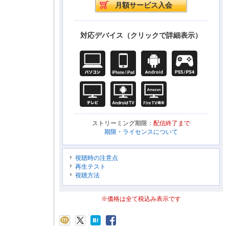
対応デバイス（クリックで詳細表示）
ストリーミング期限：
配信終了まで
期限・ライセンスについて
視聴時の注意点
再生テスト
視聴方法
※価格は全て税込み表示です