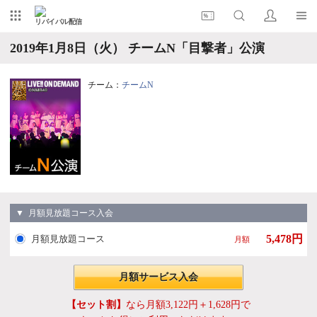
リバイバル配信
2019年1月8日（火） チームN「目撃者」公演
チーム：
チームN
▼ 月額見放題コース入会
5,478円
月額見放題コース
月額
月額サービス入会
【セット割】
なら月額3,122円＋1,628円で