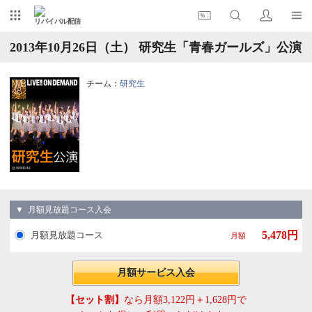
リバイバル配信
2013年10月26日（土） 研究生「青春ガールズ」公演
チーム：
研究生
▼ 月額見放題コース入会
5,478円
月額見放題コース
月額
月額サービス入会
【セット割】
なら月額3,122円＋1,628円で