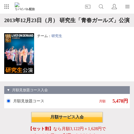
リバイバル配信
2013年12月23日（月） 研究生「青春ガールズ」公演
チーム：
研究生
▼ 月額見放題コース入会
5,478円
月額見放題コース
月額
月額サービス入会
【セット割】
なら月額3,122円＋1,628円で