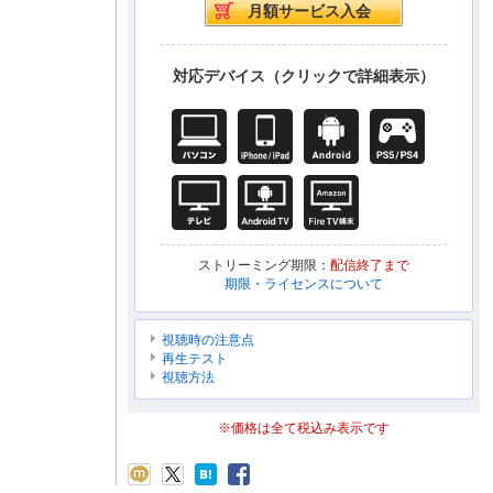
対応デバイス（クリックで詳細表示）
ストリーミング期限：
配信終了まで
期限・ライセンスについて
視聴時の注意点
再生テスト
視聴方法
※価格は全て税込み表示です