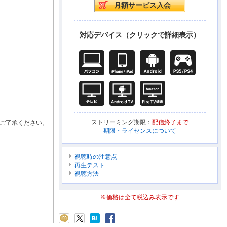
対応デバイス（クリックで詳細表示）
ストリーミング期限：
配信終了まで
ご了承ください。
期限・ライセンスについて
視聴時の注意点
再生テスト
視聴方法
※価格は全て税込み表示です