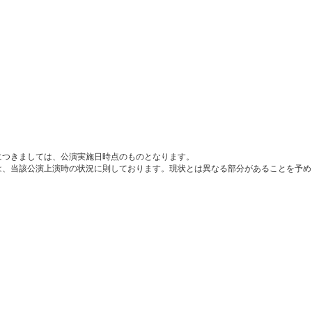
につきましては、公演実施日時点のものとなります。
は、当該公演上演時の状況に則しております。現状とは異なる部分があることを予め