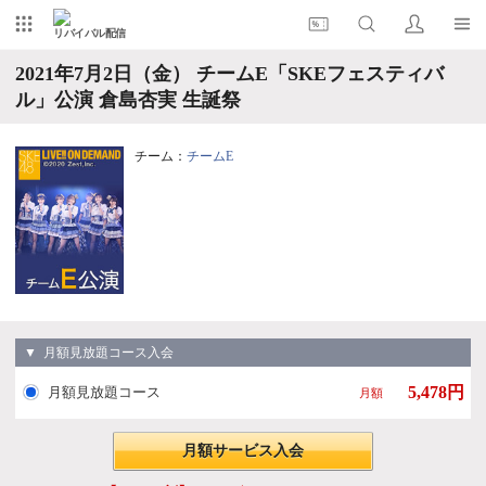
リバイバル配信
2021年7月2日（金） チームE「SKEフェスティバ
ル」公演 倉島杏実 生誕祭
チーム：
チームE
▼ 月額見放題コース入会
5,478円
月額見放題コース
月額
月額サービス入会