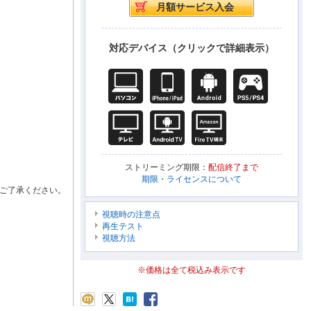
対応デバイス（クリックで詳細表示）
ストリーミング期限：
配信終了まで
期限・ライセンスについて
ご了承ください。
視聴時の注意点
再生テスト
視聴方法
※価格は全て税込み表示です