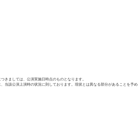
につきましては、公演実施日時点のものとなります。
は、当該公演上演時の状況に則しております。現状とは異なる部分があることを予め