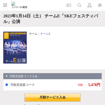
リバイバル配信
2023年1月14日（土） チームE「SKEフェスティバ
ル」公演
チーム：
チームE
▼ 月額見放題コース入会
5,478円
月額見放題コース
月額
月額サービス入会