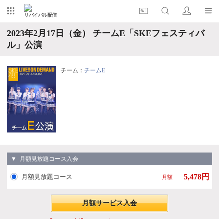
リバイバル配信
2023年2月17日（金） チームE「SKEフェスティバ
ル」公演
チーム：
チームE
▼ 月額見放題コース入会
5,478円
月額見放題コース
月額
月額サービス入会