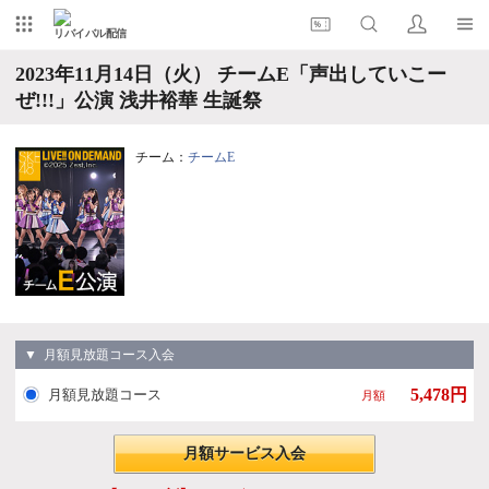
リバイバル配信
2023年11月14日（火） チームE「声出していこー
ぜ!!!」公演 浅井裕華 生誕祭
チーム：
チームE
▼ 月額見放題コース入会
5,478円
月額見放題コース
月額
月額サービス入会