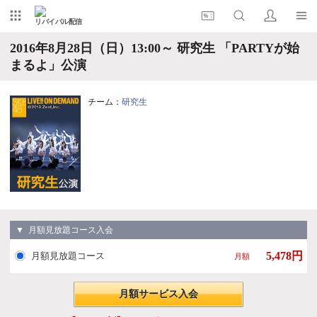
リバイバル配信
2016年8月28日（日）13:00～ 研究生 「PARTYが始
まるよ」公演
チーム：
研究生
▼ 月額見放題コース入会
5,478円
月額見放題コース
月額
月額サービス入会