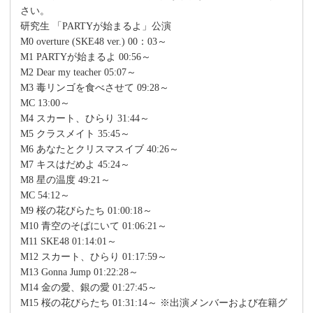
さい。
研究生 「PARTYが始まるよ」公演
M0 overture (SKE48 ver.) 00：03～
M1 PARTYが始まるよ 00:56～
M2 Dear my teacher 05:07～
M3 毒リンゴを食べさせて 09:28～
MC 13:00～
M4 スカート、ひらり 31:44～
M5 クラスメイト 35:45～
M6 あなたとクリスマスイブ 40:26～
M7 キスはだめよ 45:24～
M8 星の温度 49:21～
MC 54:12～
M9 桜の花びらたち 01:00:18～
M10 青空のそばにいて 01:06:21～
M11 SKE48 01:14:01～
M12 スカート、ひらり 01:17:59～
M13 Gonna Jump 01:22:28～
M14 金の愛、銀の愛 01:27:45～
M15 桜の花びらたち 01:31:14～ ※出演メンバーおよび在籍グ