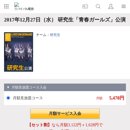
リバイバル配信
2017年12月27日（水） 研究生「青春ガールズ」公演
チーム：
研究生
▼ 月額見放題コース入会
5,478円
月額見放題コース
月額
月額サービス入会
【セット割】
なら月額3,122円＋1,628円で