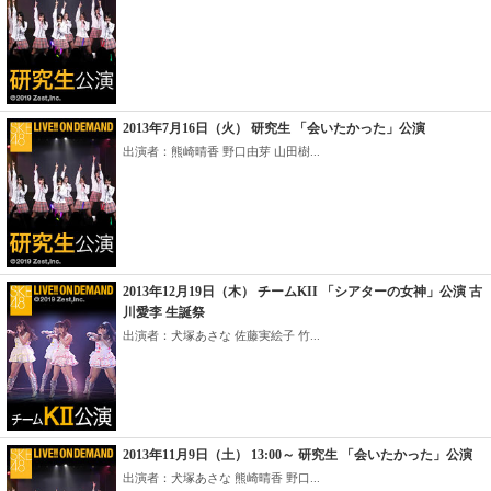
2013年7月16日（火） 研究生 「会いたかった」公演
出演者：熊崎晴香 野口由芽 山田樹...
2013年12月19日（木） チームKII 「シアターの女神」公演 古
川愛李 生誕祭
出演者：犬塚あさな 佐藤実絵子 竹...
2013年11月9日（土） 13:00～ 研究生 「会いたかった」公演
出演者：犬塚あさな 熊崎晴香 野口...