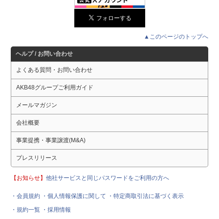
▲このページのトップへ
ヘルプ / お問い合わせ
よくある質問・お問い合わせ
AKB48グループご利用ガイド
メールマガジン
会社概要
事業提携・事業譲渡(M&A)
プレスリリース
【お知らせ】
他社サービスと同じパスワードをご利用の方へ
・会員規約
・個人情報保護に関して
・特定商取引法に基づく表示
・規約一覧
・採用情報