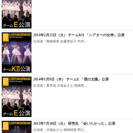
2014年2月25日（火） チームKII 「シアターの女神」公演
出演者：熊崎晴香 佐藤実絵子 竹内...
2014年1月9日（木） チームE 「僕の太陽」公演
出演者：東李苑 犬塚あさな 熊崎晴...
2013年7月30日（火） 研究生 「会いたかった」公演
出演者：犬塚あさな 熊崎晴香 野口...