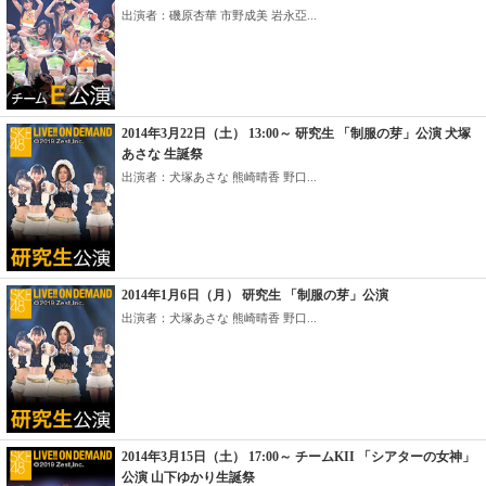
出演者：磯原杏華 市野成美 岩永亞...
2014年3月22日（土） 13:00～ 研究生 「制服の芽」公演 犬塚
あさな 生誕祭
出演者：犬塚あさな 熊崎晴香 野口...
2014年1月6日（月） 研究生 「制服の芽」公演
出演者：犬塚あさな 熊崎晴香 野口...
2014年3月15日（土） 17:00～ チームKII 「シアターの女神」
公演 山下ゆかり生誕祭