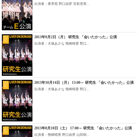
出演者：東李苑 野口由芽 宮前杏実...
2013年9月2日（月） 研究生 「会いたかった」公演
出演者：犬塚あさな 熊崎晴香 野口...
2013年10月14日（月） 13:00～ 研究生 「会いたかった」公演
出演者：犬塚あさな 熊崎晴香 野口...
2013年8月10日（土） 17:00～ 研究生 「会いたかった」公演
出演者：熊崎晴香 野口由芽 山田樹...