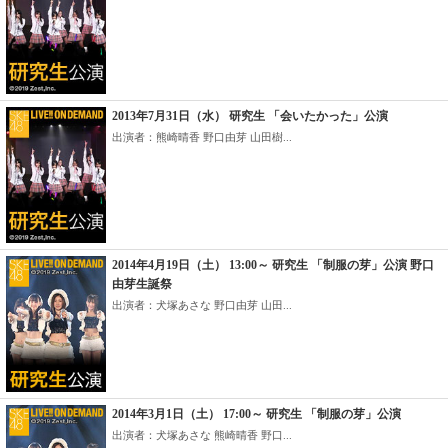
2013年7月31日（水） 研究生 「会いたかった」公演
出演者：熊崎晴香 野口由芽 山田樹...
2014年4月19日（土） 13:00～ 研究生 「制服の芽」公演 野口
由芽生誕祭
出演者：犬塚あさな 野口由芽 山田...
2014年3月1日（土） 17:00～ 研究生 「制服の芽」公演
出演者：犬塚あさな 熊崎晴香 野口...