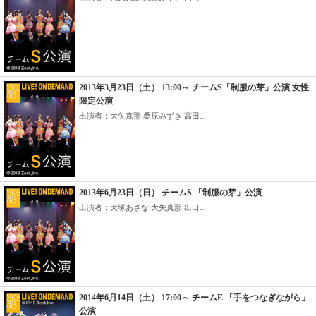
2013年3月23日（土） 13:00～ チームS「制服の芽」公演 女性
限定公演
出演者：大矢真那 桑原みずき 高田...
2013年6月23日（日） チームS 「制服の芽」公演
出演者：犬塚あさな 大矢真那 出口...
2014年6月14日（土） 17:00～ チームE 「手をつなぎながら」
公演