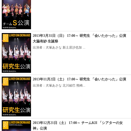
2013年3月31日（日） 17:00～ 研究生 「会いたかった」公演
大脇有紗 生誕祭
出演者：犬塚あさな 新土居沙也加 ...
2013年11月2日（土） 17:00～ 研究生 「会いたかった」公演
出演者：犬塚あさな 北川綾巴 熊崎...
2013年12月21日（土） 17:00～ チームKII 「シアターの女
神」公演