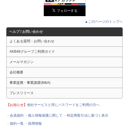
▲このページのトップへ
ヘルプ / お問い合わせ
よくある質問・お問い合わせ
AKB48グループご利用ガイド
メールマガジン
会社概要
事業提携・事業譲渡(M&A)
プレスリリース
【お知らせ】
他社サービスと同じパスワードをご利用の方へ
・会員規約
・個人情報保護に関して
・特定商取引法に基づく表示
・規約一覧
・採用情報