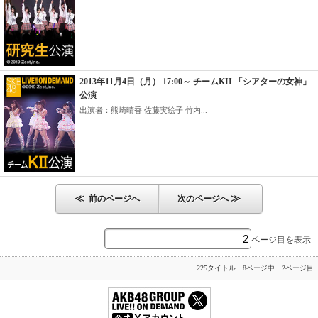
2013年11月4日（月） 17:00～ チームKII 「シアターの女神」
公演
出演者：熊崎晴香 佐藤実絵子 竹内...
≪
≫
前のページへ
次のページへ
ページ目を表示
225タイトル 8ページ中 2ページ目