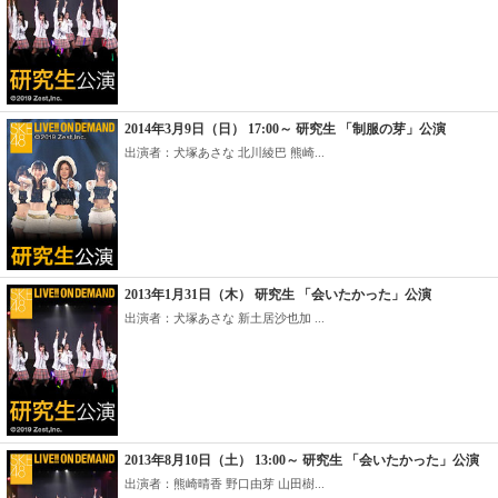
2014年3月9日（日） 17:00～ 研究生 「制服の芽」公演
出演者：犬塚あさな 北川綾巴 熊崎...
2013年1月31日（木） 研究生 「会いたかった」公演
出演者：犬塚あさな 新土居沙也加 ...
2013年8月10日（土） 13:00～ 研究生 「会いたかった」公演
出演者：熊崎晴香 野口由芽 山田樹...