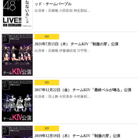
ッド・チームパープル
出演者：石橋颯 小田彩加 神志那結...
HD
2021年7月15日（木） チームKIV「制服の芽」公演
出演者：石橋颯 伊藤優絵瑠 川平聖...
HD
2017年12月22日（金） チームKIV「最終ベルが鳴る」公演
出演者：渕上舞 今田美奈 今村麻莉...
HD
2019年12月19日（木） チームKIV「制服の芽」公演