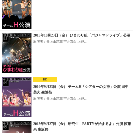
2015年10月23日（金） ひまわり組「パジャマドライブ」公演
出演者：井上由莉耶 宇井真白 上野...
HD
2016年9月23日（金） チームH「シアターの女神」公演 田中
美久 生誕祭
出演者：井上由莉耶 宇井真白 上野...
2013年9月27日（金） 研究生「PARTYが始まるよ」公演 後藤
泉 生誕祭