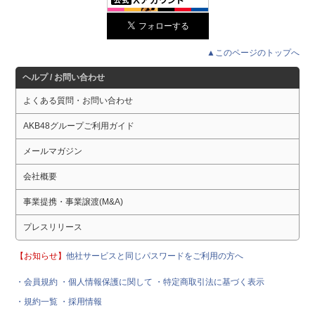
▲このページのトップへ
ヘルプ / お問い合わせ
よくある質問・お問い合わせ
AKB48グループご利用ガイド
メールマガジン
会社概要
事業提携・事業譲渡(M&A)
プレスリリース
【お知らせ】
他社サービスと同じパスワードをご利用の方へ
・会員規約
・個人情報保護に関して
・特定商取引法に基づく表示
・規約一覧
・採用情報