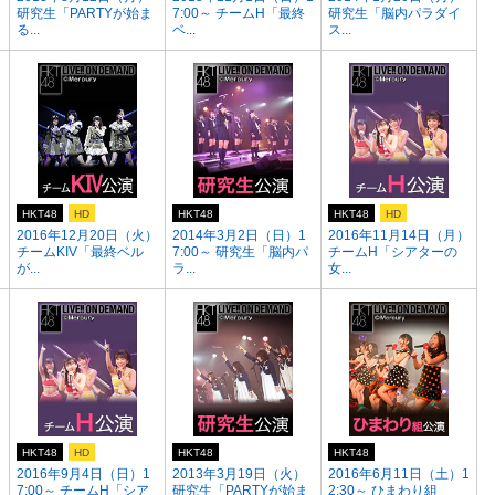
研究生「PARTYが始ま
7:00～ チームH「最終
研究生「脳内パラダイ
る...
ベ...
ス...
HKT48
HD
HKT48
HKT48
HD
2016年12月20日（火）
2014年3月2日（日）1
2016年11月14日（月）
チームKIV「最終ベル
7:00～ 研究生「脳内パ
チームH「シアターの
が...
ラ...
女...
HKT48
HD
HKT48
HKT48
2016年9月4日（日）1
2013年3月19日（火）
2016年6月11日（土）1
7:00～ チームH「シア
研究生「PARTYが始ま
2:30～ ひまわり組