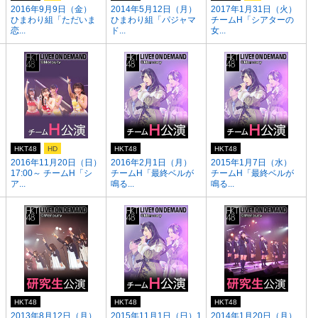
2016年9月9日（金）
2014年5月12日（月）
2017年1月31日（火）
ひまわり組「ただいま
ひまわり組「パジャマ
チームH「シアターの
恋...
ド...
女...
HKT48
HD
HKT48
HKT48
2016年11月20日（日）
2016年2月1日（月）
2015年1月7日（水）
17:00～ チームH「シ
チームH「最終ベルが
チームH「最終ベルが
ア...
鳴る...
鳴る...
HKT48
HKT48
HKT48
2013年8月12日（月）
2015年11月1日（日）1
2014年1月20日（月）