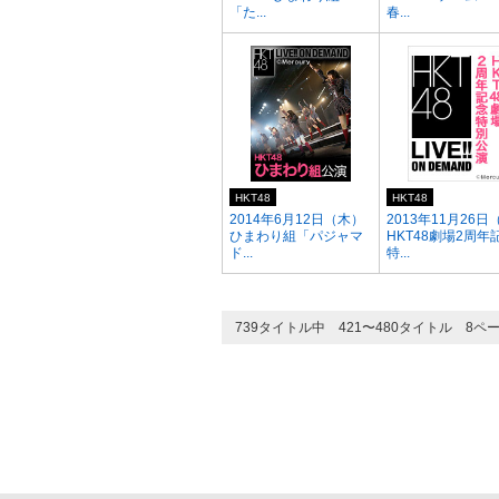
「た...
春...
HKT48
HKT48
2014年6月12日（木）
2013年11月26日
ひまわり組「パジャマ
HKT48劇場2周年
ド...
特...
739タイトル中 421〜480タイトル 8ペ