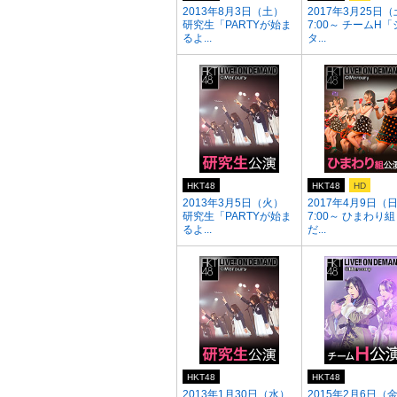
2013年8月3日（土）
2017年3月25日（
研究生「PARTYが始ま
7:00～ チームH
るよ...
タ...
HKT48
HKT48
HD
2013年3月5日（火）
2017年4月9日（
研究生「PARTYが始ま
7:00～ ひまわり
るよ...
だ...
HKT48
HKT48
2013年1月30日（水）
2015年2月6日（