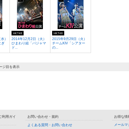
HKT48
HKT48
（水）
2014年12月2日（火）
2015年9月29日（火）
なぎ
ひまわり組「パジャマ
チームKIV「シアター
ド...
の...
ページ目を表示
D ご利用ガイ
お問い合わせ・規約
お得な情
メールマ
よくある質問・お問い合わせ