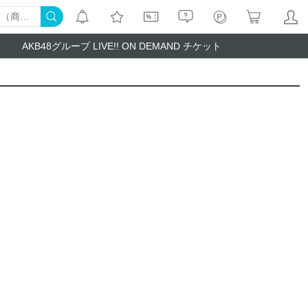
AKB48グループ LIVE!! ON DEMAND チケット