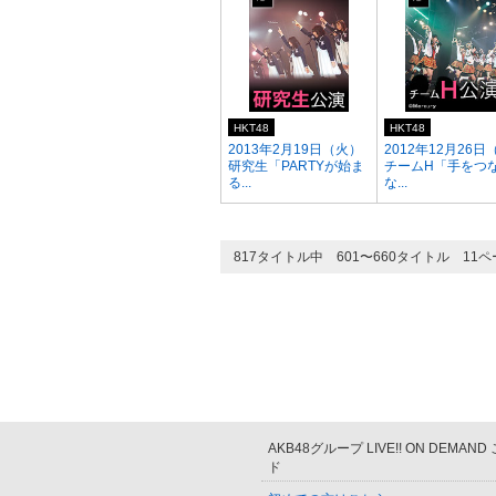
HKT48
HKT48
2013年2月19日（火）
2012年12月26日
研究生「PARTYが始ま
チームH「手をつ
る...
な...
817タイトル中 601〜660タイトル 11
AKB48グループ LIVE!! ON DEMAN
ド