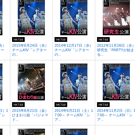
HKT48
HKT48
HKT48
（火）
2015年6月24日（水）
2014年12月17日（水）
2012年11月28日（水
ター
チームKIV「シアター
チームKIV「シアター
研究生「PARTYが始ま
の...
の...
る...
HKT48
HKT48
HKT48
日）1
2015年8月21日（金）
2014年6月21日（土）1
2014年11月2日（日）
V「シ
ひまわり組「パジャマ
7:00～ チームKIV「シ
7:00～ チームKIV「シ
ド...
ア...
ア...