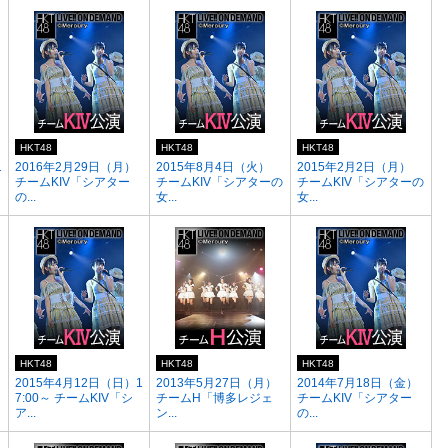
HKT48
HKT48
HKT48
1
2016年2月29日（月）
2015年8月4日（火）
2015年2月2日（月）
チームKIV「シアター
チームKIV「シアターの
チームKIV「シアターの
の...
女...
女...
HKT48
HKT48
HKT48
）
2015年4月12日（日）1
2013年5月27日（月）
2014年7月18日（金）
7:00～ チームKIV「シ
チームH「博多レジェ
チームKIV「シアター
ア...
ン...
の...