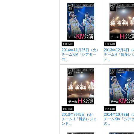
HKT48
HKT48
2014年11月25日（火）
2013年12月4日
チームKIV「シアター
チームH「博多レ
の...
ン...
HKT48
HKT48
2013年7月5日（金）
2014年10月8日
チームH「博多レジェ
チームKIV「シア
ンド...
の...