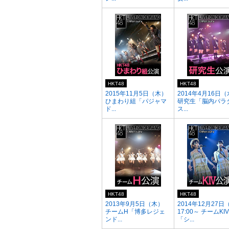
HKT48
HKT48
2015年11月5日（木）
2014年4月16日
ひまわり組「パジャマ
研究生「脳内パラ
ド...
ス...
HKT48
HKT48
2013年9月5日（木）
2014年12月27日
チームH「博多レジェ
17:00～ チームKIV
ンド...
「シ...