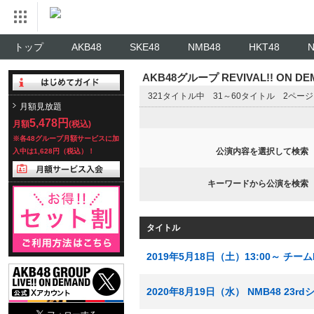
トップ
AKB48
SKE48
NMB48
HKT48
AKB48グループ REVIVAL!! ON 
321タイトル中 31～60タイトル 2ペー
月額見放題
5,478円
月額
(税込)
※各48グループ月額サービスに加
公演内容を選択して検索
入中は1,628円（税込）！
キーワードから公演を検索
タイトル
2019年5月18日（土）13:00～ チー
2020年8月19日（水） NMB48 