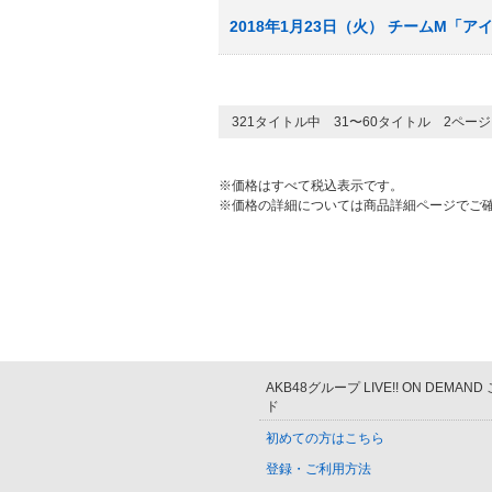
2018年1月23日（火） チームM「
321タイトル中 31〜60タイトル 2ペー
※価格はすべて税込表示です。
※価格の詳細については商品詳細ページでご
AKB48グループ LIVE!! ON DEMAN
ド
初めての方はこちら
登録・ご利用方法