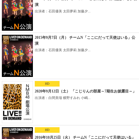
演
出演者：石田優美 太田夢莉 加藤夕...
2015年9月7日（月） チームN「ここにだって天使はいる」公
演
出演者：石田優美 太田夢莉 加藤夕...
HD
2020年9月12日（土） 「こじりんの部屋～7期生お披露目～」
出演者：白間美瑠 横野すみれ 小嶋...
HD
2016年10月25日（火） チームN「ここにだって天使はいる」