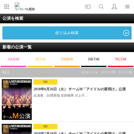
リバイバル配信
公演を検索
絞り込み検索
新着の公演一覧
AKB48
SKE48
NMB48
HKT48
NGT48
ALL
321タイトル 11ページ中 1ページ目
HD
2018年6月26日（火） チームM「アイドルの夜明け」公演
出演者：白間美瑠 安田桃寧 川上千...
HD
2018年7月10日（火） チームM「アイドルの夜明け」公演