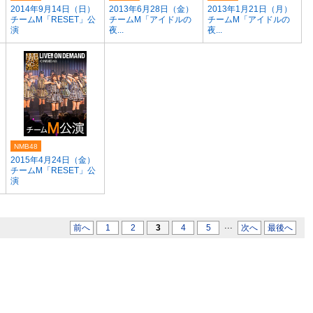
2014年9月14日（日）
2013年6月28日（金）
2013年1月21日（月）
チームM「RESET」公
チームM「アイドルの
チームM「アイドルの
演
夜...
夜...
NMB48
2015年4月24日（金）
チームM「RESET」公
演
...
前へ
1
2
3
4
5
次へ
最後へ