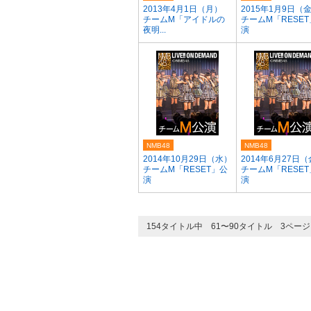
2013年4月1日（月）
2015年1月9日（
チームM「アイドルの
チームM「RESE
夜明...
演
NMB48
NMB48
2014年10月29日（水）
2014年6月27日
チームM「RESET」公
チームM「RESE
演
演
154タイトル中 61〜90タイトル 3ペー