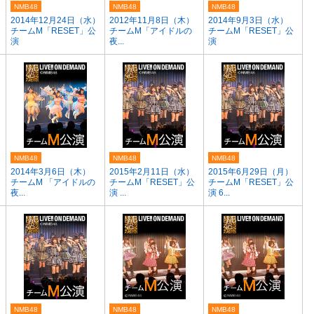
NMB48
NMB48
NMB48
2014年12月24日（水）
2012年11月8日（木）
2014年9月3日（水）
チームM「RESET」公
チームM「アイドルの
チームM「RESET」公
演
夜...
演
NMB48
NMB48
NMB48
）
2014年3月6日（木）
2015年2月11日（水）
2015年6月29日（月）
チームM 「アイドルの
チームM「RESET」公
チームM「RESET」公
夜...
演 ...
演 6...
NMB48
NMB48
NMB48