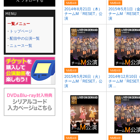
NMB48
NMB48
2014年8月21日（木）
2015年5月1日（
チームM「RESET」公
チームM「RESE
演
演
一覧メニュー
トップページ
配信中の公演一覧
ニュース一覧
NMB48
NMB48
2015年5月26日（火）
2014年12月10日
チームM「RESET」公
チームM「RESE
演
演 ...
NMB48
NMB48