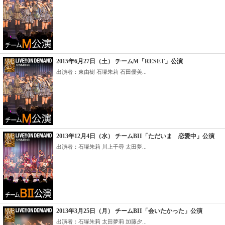
2015年6月27日（土） チームM「RESET」公演
出演者：東由樹 石塚朱莉 石田優美...
2013年12月4日（水） チームBII「ただいま 恋愛中」公演
出演者：石塚朱莉 川上千尋 太田夢...
2013年3月25日（月） チームBII「会いたかった」公演
出演者：石塚朱莉 太田夢莉 加藤夕...