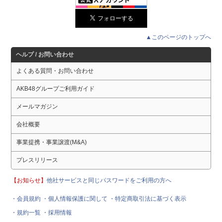
▲このページのトップへ
ヘルプ / お問い合わせ
よくある質問・お問い合わせ
AKB48グループご利用ガイド
メールマガジン
会社概要
事業提携・事業譲渡(M&A)
プレスリリース
【お知らせ】
他社サービスと同じパスワードをご利用の方へ
・会員規約
・個人情報保護に関して
・特定商取引法に基づく表示
・規約一覧
・採用情報