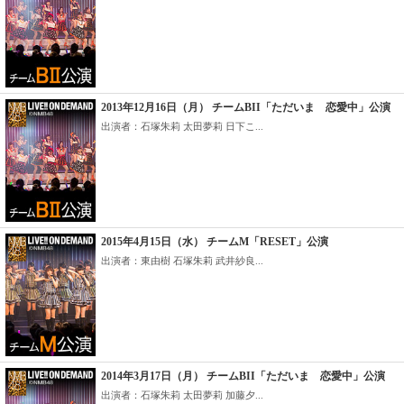
2013年12月16日（月） チームBII「ただいま 恋愛中」公演
出演者：石塚朱莉 太田夢莉 日下こ...
2015年4月15日（水） チームM「RESET」公演
出演者：東由樹 石塚朱莉 武井紗良...
2014年3月17日（月） チームBII「ただいま 恋愛中」公演
出演者：石塚朱莉 太田夢莉 加藤夕...