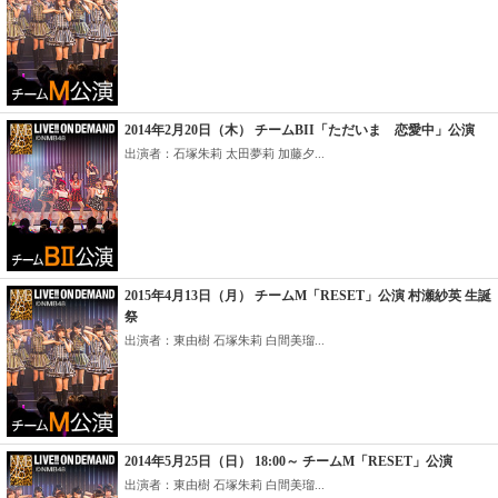
2014年2月20日（木） チームBII「ただいま 恋愛中」公演
出演者：石塚朱莉 太田夢莉 加藤夕...
2015年4月13日（月） チームM「RESET」公演 村瀬紗英 生誕
祭
出演者：東由樹 石塚朱莉 白間美瑠...
2014年5月25日（日） 18:00～ チームM「RESET」公演
出演者：東由樹 石塚朱莉 白間美瑠...