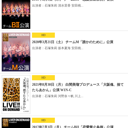
出演者：石塚朱莉 清水里香 安田桃...
HD
2020年3月21日（土） チームM「誰かのために」公演
出演者：石塚朱莉 坂本夏海 安田桃...
HD
2021年8月30日（月） 白間美瑠プロデュース「大阪魂、捨て
たらあかん」公演 W1N-C
出演者：石塚朱莉 河野奈々帆 川上...
HD
2017年7月3日（月） チームBII「恋愛禁止条例」公演