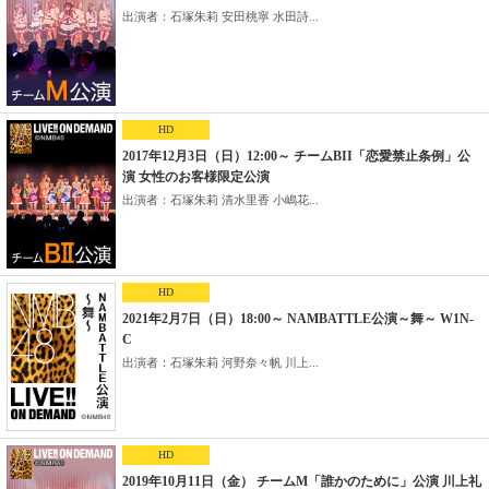
出演者：石塚朱莉 安田桃寧 水田詩...
HD
2017年12月3日（日）12:00～ チームBII「恋愛禁止条例」公
演 女性のお客様限定公演
出演者：石塚朱莉 清水里香 小嶋花...
HD
2021年2月7日（日）18:00～ NAMBATTLE公演～舞～ W1N-
C
出演者：石塚朱莉 河野奈々帆 川上...
HD
2019年10月11日（金） チームM「誰かのために」公演 川上礼