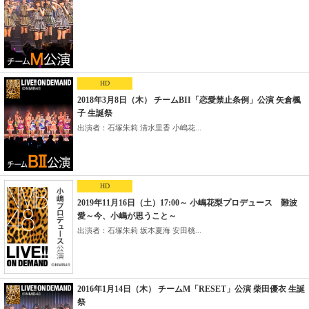
HD
2018年3月8日（木） チームBII「恋愛禁止条例」公演 矢倉楓
子 生誕祭
出演者：石塚朱莉 清水里香 小嶋花...
HD
2019年11月16日（土）17:00～ 小嶋花梨プロデュース 難波
愛～今、小嶋が思うこと～
出演者：石塚朱莉 坂本夏海 安田桃...
2016年1月14日（木） チームM「RESET」公演 柴田優衣 生誕
祭