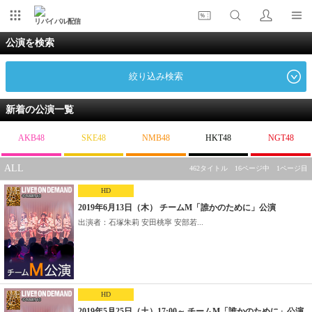
リバイバル配信
公演を検索
絞り込み検索
新着の公演一覧
AKB48
SKE48
NMB48
HKT48
NGT48
ALL
462タイトル 16ページ中 1ページ目
HD
2019年6月13日（木） チームM「誰かのために」公演
出演者：石塚朱莉 安田桃寧 安部若...
HD
2019年5月25日（土）17:00～ チームM「誰かのために」公演