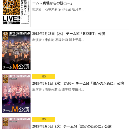
ーム～劇場からの脱出～」
出演者：石塚朱莉 安部若菜 塩月希...
2015年9月23日（水） チームM「RESET」公演
出演者：東由樹 石塚朱莉 川上千尋...
HD
2019年5月1日（水）17:00～ チームM「誰かのために」公演
出演者：石塚朱莉 白間美瑠 安田桃...
HD
2019年3月5日（火）チームM「誰かのために」公演