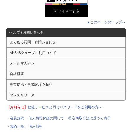
▲このページのトップへ
ヘルプ / お問い合わせ
よくある質問・お問い合わせ
AKB48グループご利用ガイド
メールマガジン
会社概要
事業提携・事業譲渡(M&A)
プレスリリース
【お知らせ】
他社サービスと同じパスワードをご利用の方へ
・会員規約
・個人情報保護に関して
・特定商取引法に基づく表示
・規約一覧
・採用情報