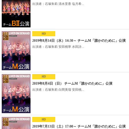
出演者：石塚朱莉 清水里香 塩月希...
HD
2019年8月14日（水）14:30～ チームM「誰かのために」公演
出演者：石塚朱莉 安田桃寧 水田詩...
HD
2019年8月4日（日） チームM「誰かのために」公演
出演者：石塚朱莉 白間美瑠 安田桃...
HD
2019年7月13日（土）17:00～ チームM「誰かのために」公演