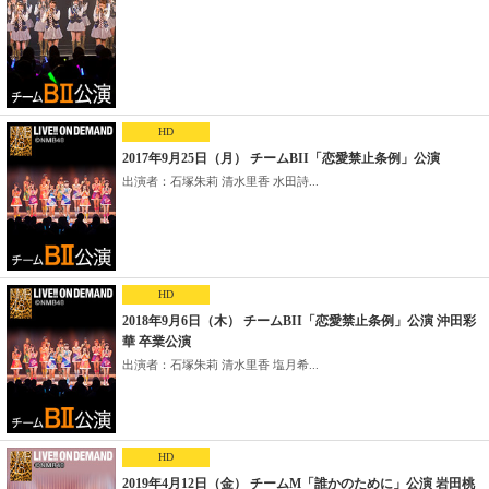
HD
2017年9月25日（月） チームBII「恋愛禁止条例」公演
出演者：石塚朱莉 清水里香 水田詩...
HD
2018年9月6日（木） チームBII「恋愛禁止条例」公演 沖田彩
華 卒業公演
出演者：石塚朱莉 清水里香 塩月希...
HD
2019年4月12日（金） チームM「誰かのために」公演 岩田桃