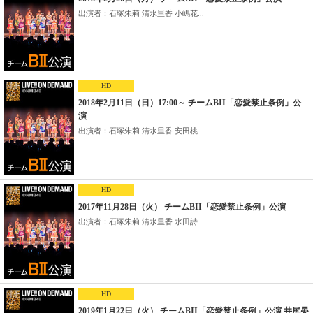
出演者：石塚朱莉 清水里香 小嶋花...
HD
2018年2月11日（日）17:00～ チームBII「恋愛禁止条例」公
演
出演者：石塚朱莉 清水里香 安田桃...
HD
2017年11月28日（火） チームBII「恋愛禁止条例」公演
出演者：石塚朱莉 清水里香 水田詩...
HD
2019年1月22日（火） チームBII「恋愛禁止条例」公演 井尻晏