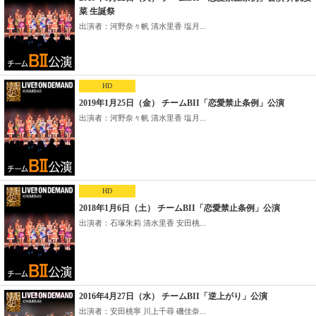
菜 生誕祭
出演者：河野奈々帆 清水里香 塩月...
HD
2019年1月25日（金） チームBII「恋愛禁止条例」公演
出演者：河野奈々帆 清水里香 塩月...
HD
2018年1月6日（土） チームBII「恋愛禁止条例」公演
出演者：石塚朱莉 清水里香 安田桃...
2016年4月27日（水） チームBII「逆上がり」公演
出演者：安田桃寧 川上千尋 磯佳奈...