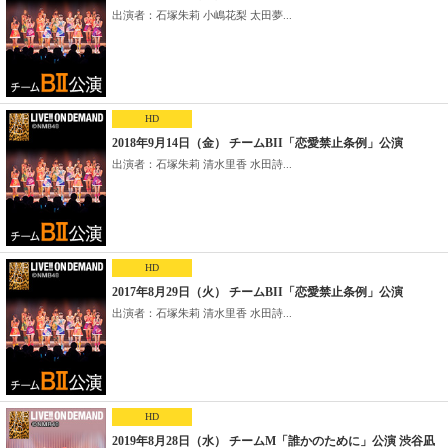
出演者：石塚朱莉 小嶋花梨 太田夢...
HD
2018年9月14日（金） チームBII「恋愛禁止条例」公演
出演者：石塚朱莉 清水里香 水田詩...
HD
2017年8月29日（火） チームBII「恋愛禁止条例」公演
出演者：石塚朱莉 清水里香 水田詩...
HD
2019年8月28日（水） チームM「誰かのために」公演 渋谷凪