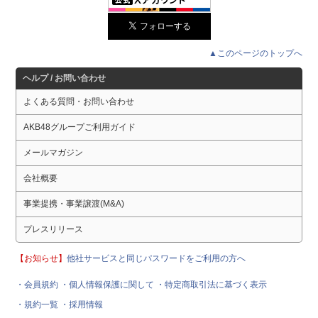
▲このページのトップへ
ヘルプ / お問い合わせ
よくある質問・お問い合わせ
AKB48グループご利用ガイド
メールマガジン
会社概要
事業提携・事業譲渡(M&A)
プレスリリース
【お知らせ】
他社サービスと同じパスワードをご利用の方へ
・会員規約
・個人情報保護に関して
・特定商取引法に基づく表示
・規約一覧
・採用情報