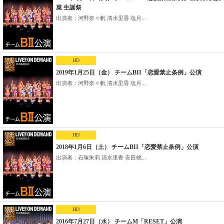
菜 生誕祭
出演者：河野奈々帆 清水里香 塩月...
HD
2019年1月25日（金） チームBII「恋愛禁止条例」公演
出演者：河野奈々帆 清水里香 塩月...
HD
2018年1月6日（土） チームBII「恋愛禁止条例」公演
出演者：石塚朱莉 清水里香 安田桃...
HD
2016年7月27日（水） チームM「RESET」公演