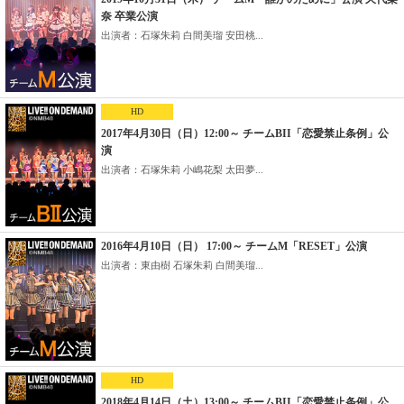
奈 卒業公演
出演者：石塚朱莉 白間美瑠 安田桃...
HD
2017年4月30日（日）12:00～ チームBII「恋愛禁止条例」公
演
出演者：石塚朱莉 小嶋花梨 太田夢...
2016年4月10日（日） 17:00～ チームM「RESET」公演
出演者：東由樹 石塚朱莉 白間美瑠...
HD
2018年4月14日（土）13:00～ チームBII「恋愛禁止条例」公