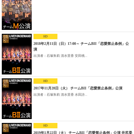
HD
2018年2月11日（日）17:00～ チームBII「恋愛禁止条例」公
演
出演者：石塚朱莉 清水里香 安田桃...
HD
2017年11月28日（火） チームBII「恋愛禁止条例」公演
出演者：石塚朱莉 清水里香 水田詩...
HD
2019年1月22日（火） チームBII「恋愛禁止条例」公演 井尻晏