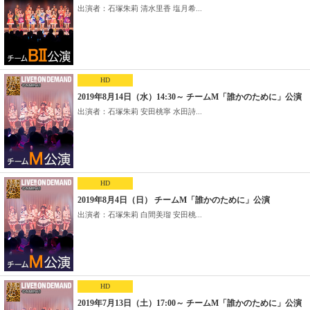
出演者：石塚朱莉 清水里香 塩月希...
HD
2019年8月14日（水）14:30～ チームM「誰かのために」公演
出演者：石塚朱莉 安田桃寧 水田詩...
HD
2019年8月4日（日） チームM「誰かのために」公演
出演者：石塚朱莉 白間美瑠 安田桃...
HD
2019年7月13日（土）17:00～ チームM「誰かのために」公演