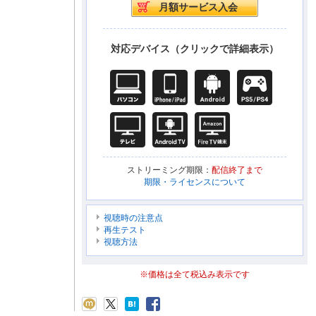
対応デバイス（クリックで詳細表示）
ストリーミング期限：
配信終了まで
期限・ライセンスについて
視聴時の注意点
再生テスト
視聴方法
※価格は全て税込み表示です