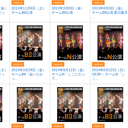
NMB48
NMB48
NMB48
（金）
2013年11月9日（土）
2013年3月8日（金）
2013年8月9日（金）
だっ
チームBII公演
チームBII公演
チームBII公演 黒川葉月
...
NMB48
NMB48
NMB48
（土）
2013年3月29日（金）
2014年9月12日（金）
2014年6月22日（日）
だっ
チームBII「会いたか
チームN「ここにだっ
18:00～ チームN「こ
っ...
て...
こ...
NMB48
NMB48
NMB48