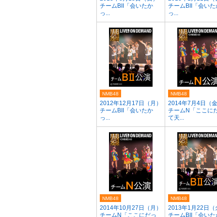
チームBII「会いたか
チームBII「会いた
っ...
っ...
NMB48
NMB48
2012年12月17日（月）
2014年7月4日（
チームBII「会いたか
チームN「ここに
っ...
て天...
NMB48
NMB48
2014年10月27日（月）
2013年1月22日
チームN「ここにだっ
チームBII「会いた