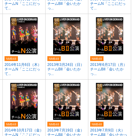
チームN「ここにだっ
チームBII「会いたか
チームN「ここにだっ
て...
っ...
て...
NMB48
NMB48
NMB48
2014年11月6日（木）
2013年3月24日（日）
2013年6月17日（月）
チームN「ここにだっ
チームBII「会いたか
チームBII「会いたか
て...
っ...
っ...
NMB48
NMB48
NMB48
）
2014年10月17日（金）
2013年7月19日（金）
2013年7月9日（火）
チームN「ここにだっ
チームBII「会いたか
チームBII「会いたかっ