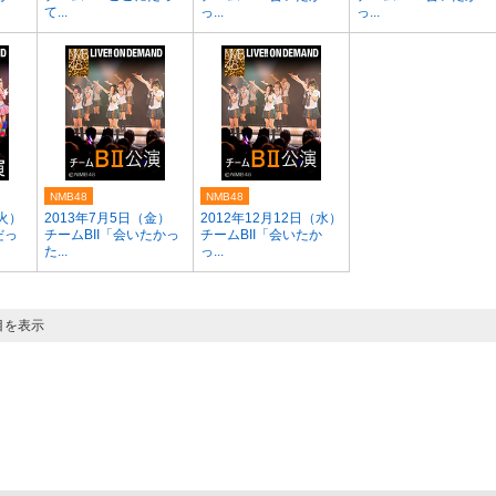
て...
っ...
っ...
NMB48
NMB48
（火）
2013年7月5日（金）
2012年12月12日（水）
だっ
チームBII「会いたかっ
チームBII「会いたか
た...
っ...
目を表示