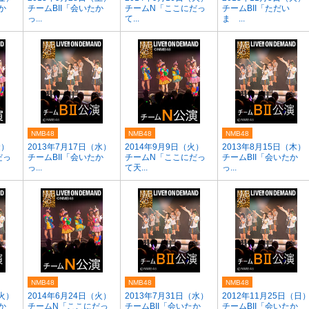
か
チームBII「会いたか
チームN「ここにだっ
チームBII「ただい
っ...
て...
ま ...
NMB48
NMB48
NMB48
金）
2013年7月17日（水）
2014年9月9日（火）
2013年8月15日（木）
だっ
チームBII「会いたか
チームN「ここにだっ
チームBII「会いたか
っ...
て天...
っ...
NMB48
NMB48
NMB48
（火）
2014年6月24日（火）
2013年7月31日（水）
2012年11月25日（日
か
チームN「ここにだっ
チームBII「会いたか
チームBII「会いたか