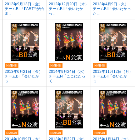
2013年9月13日（金）
2012年12月20日（木）
2013年4月9日（火）
チームBII「PARTYが始
チームBII「会いたか
チームBII「会いたかっ
ま...
っ...
た...
NMB48
NMB48
NMB48
2013年6月21日（金）
2014年9月24日（水）
2012年11月12日（月）
チームBII「会いたか
チームN「ここにだっ
チームBII「会いたか
っ...
て...
っ...
NMB48
NMB48
NMB48
2014年10月9日（木）
2013年2月22日（金）
2015年1月14日（水）