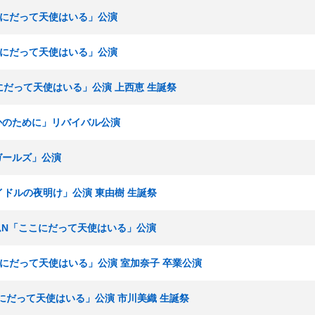
ここにだって天使はいる」公演
ここにだって天使はいる」公演
こにだって天使はいる」公演 上西恵 生誕祭
「誰かのために」リバイバル公演
春ガールズ」公演
アイドルの夜明け」公演 東由樹 生誕祭
 チームN「ここにだって天使はいる」公演
ここにだって天使はいる」公演 室加奈子 卒業公演
ここにだって天使はいる」公演 市川美織 生誕祭