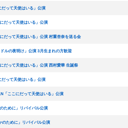
こにだって天使はいる」公演
ここにだって天使はいる」公演
ここにだって天使はいる」公演 村重杏奈を送る会
アイドルの夜明け」公演 3月生まれの方歓迎
ここにだって天使はいる」公演 西村愛華 生誕祭
こにだって天使はいる」公演
 チームN「ここにだって天使はいる」公演
誰かのために」リバイバル公演
「誰かのために」リバイバル公演