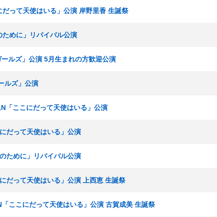
こにだって天使はいる」公演 岸野里香 生誕祭
かのために」リバイバル公演
春ガールズ」公演 5月生まれの方歓迎公演
ガールズ」公演
 チームN「ここにだって天使はいる」公演
ここにだって天使はいる」公演
誰かのために」リバイバル公演
ここにだって天使はいる」公演 上西恵 生誕祭
チームN「ここにだって天使はいる」公演 古賀成美 生誕祭