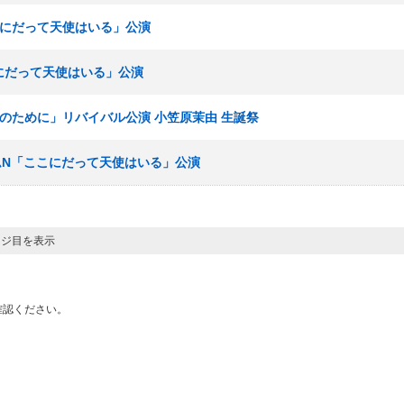
ここにだって天使はいる」公演
こにだって天使はいる」公演
誰かのために」リバイバル公演 小笠原茉由 生誕祭
 チームN「ここにだって天使はいる」公演
ージ目を表示
確認ください。