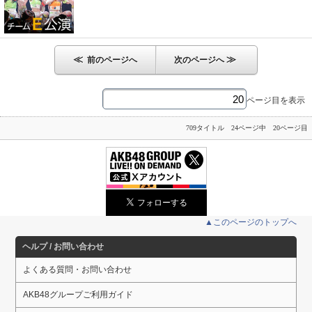
≪
≫
前のページへ
次のページへ
ページ目を表示
709タイトル 24ページ中 20ページ目
▲このページのトップへ
ヘルプ / お問い合わせ
よくある質問・お問い合わせ
AKB48グループご利用ガイド