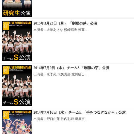
2015年3月23日（月） 「制服の芽」公演
出演者：犬塚あさな 熊崎晴香 後藤...
2014年7月9日（水） チームS 「制服の芽」公演
出演者：東李苑 大矢真那 北川綾巴...
2014年7月16日（水） チームE 「手をつなぎながら」公演
出演者：野口由芽 竹内彩姫 磯原杏...