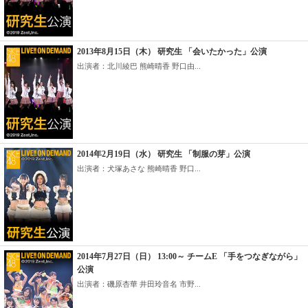
2013年8月15日（木） 研究生 「会いたかった」公演
出演者：北川綾巴 熊崎晴香 野口由...
2014年2月19日（水） 研究生 「制服の芽」公演
出演者：犬塚あさな 熊崎晴香 野口...
2014年7月27日（日） 13:00～ チームE 「手をつなぎながら」
公演
出演者：磯原杏華 井田玲音名 市野...