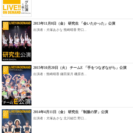
2013年11月8日（金） 研究生 「会いたかった」公演
出演者：犬塚あさな 熊崎晴香 野口...
2015年10月20日（火） チームE 「手をつなぎながら」公演
出演者：熊崎晴香 鎌田菜月 磯原杏...
2014年4月11日（金） 研究生 「制服の芽」公演
出演者：犬塚あさな 北川綾巴 野口...