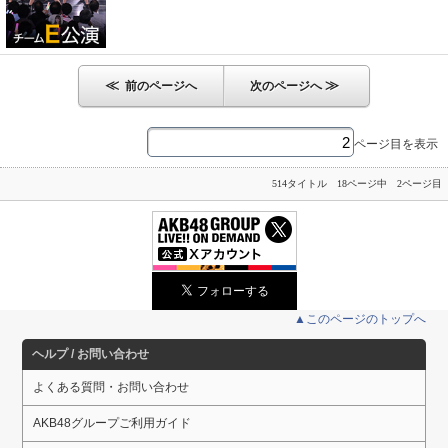
≪
≫
前のページへ
次のページへ
ページ目を表示
514タイトル 18ページ中 2ページ目
▲このページのトップへ
ヘルプ / お問い合わせ
よくある質問・お問い合わせ
AKB48グループご利用ガイド