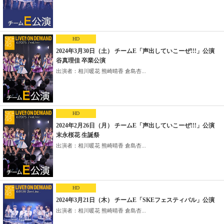
HD
2024年3月30日（土） チームE「声出していこーぜ!!!」公演
谷真理佳 卒業公演
出演者：相川暖花 熊崎晴香 倉島杏...
HD
2024年2月26日（月） チームE「声出していこーぜ!!!」公演
末永桜花 生誕祭
出演者：相川暖花 熊崎晴香 倉島杏...
HD
2024年3月21日（木） チームE「SKEフェスティバル」公演
出演者：相川暖花 熊崎晴香 倉島杏...