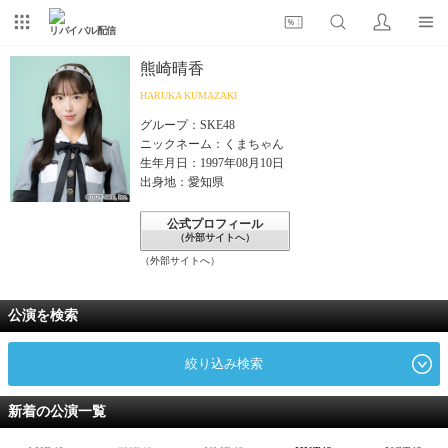
リバイバル配信
熊崎晴香
HARUKA KUMAZAKI
グループ：SKE48
ニックネーム：くまちゃん
生年月日：1997年08月10日
出身地：愛知県
公式プロフィール
（外部サイトへ）
（外部サイトへ）
公演を検索
絞り込み検索
新着の公演一覧