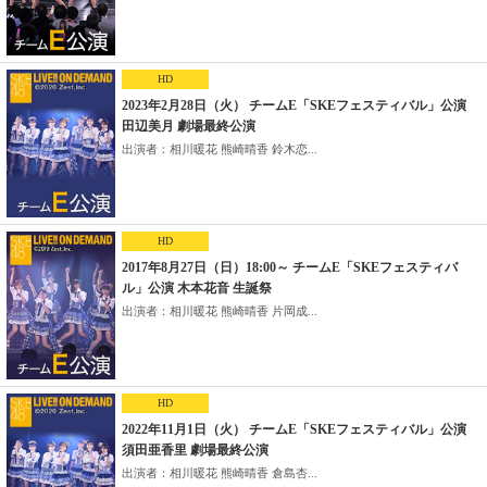
HD
2023年2月28日（火） チームE「SKEフェスティバル」公演
田辺美月 劇場最終公演
出演者：相川暖花 熊崎晴香 鈴木恋...
HD
2017年8月27日（日）18:00～ チームE「SKEフェスティバ
ル」公演 木本花音 生誕祭
出演者：相川暖花 熊崎晴香 片岡成...
HD
2022年11月1日（火） チームE「SKEフェスティバル」公演
須田亜香里 劇場最終公演
出演者：相川暖花 熊崎晴香 倉島杏...