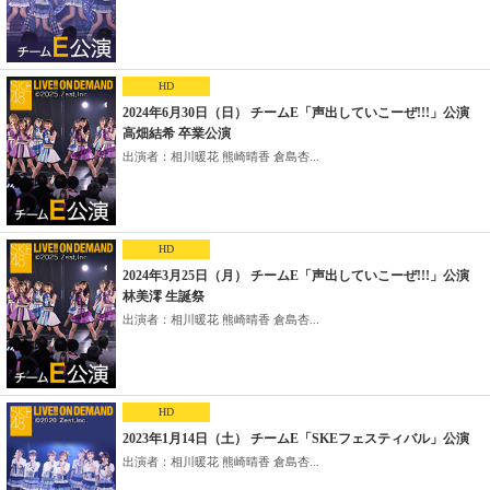
HD
2024年6月30日（日） チームE「声出していこーぜ!!!」公演
高畑結希 卒業公演
出演者：相川暖花 熊崎晴香 倉島杏...
HD
2024年3月25日（月） チームE「声出していこーぜ!!!」公演
林美澪 生誕祭
出演者：相川暖花 熊崎晴香 倉島杏...
HD
2023年1月14日（土） チームE「SKEフェスティバル」公演
出演者：相川暖花 熊崎晴香 倉島杏...