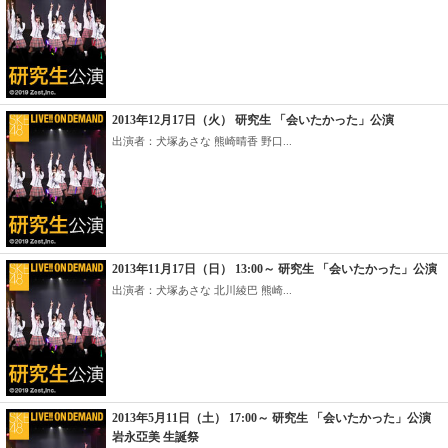
2013年12月17日（火） 研究生 「会いたかった」公演
出演者：犬塚あさな 熊崎晴香 野口...
2013年11月17日（日） 13:00～ 研究生 「会いたかった」公演
出演者：犬塚あさな 北川綾巴 熊崎...
2013年5月11日（土） 17:00～ 研究生 「会いたかった」公演
岩永亞美 生誕祭