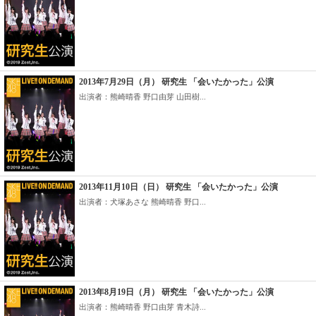
2013年7月29日（月） 研究生 「会いたかった」公演
出演者：熊崎晴香 野口由芽 山田樹...
2013年11月10日（日） 研究生 「会いたかった」公演
出演者：犬塚あさな 熊崎晴香 野口...
2013年8月19日（月） 研究生 「会いたかった」公演
出演者：熊崎晴香 野口由芽 青木詩...