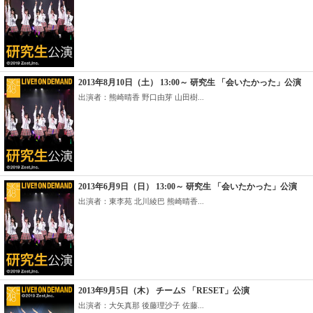
2013年8月10日（土） 13:00～ 研究生 「会いたかった」公演
出演者：熊崎晴香 野口由芽 山田樹...
2013年6月9日（日） 13:00～ 研究生 「会いたかった」公演
出演者：東李苑 北川綾巴 熊崎晴香...
2013年9月5日（木） チームS 「RESET」公演
出演者：大矢真那 後藤理沙子 佐藤...