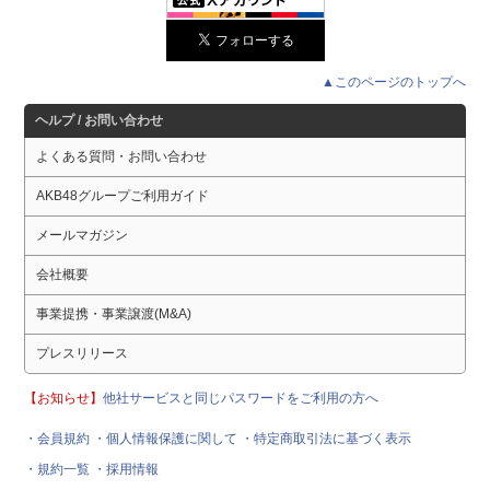
▲このページのトップへ
ヘルプ / お問い合わせ
よくある質問・お問い合わせ
AKB48グループご利用ガイド
メールマガジン
会社概要
事業提携・事業譲渡(M&A)
プレスリリース
【お知らせ】
他社サービスと同じパスワードをご利用の方へ
・会員規約
・個人情報保護に関して
・特定商取引法に基づく表示
・規約一覧
・採用情報