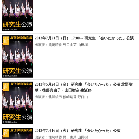
2013年7月21日（日） 17:00～ 研究生 「会いたかった」公演
出演者：熊崎晴香 野口由芽 山田樹...
2013年5月24日（金） 研究生 「会いたかった」公演 北野瑠
華・後藤真由子・山田樹奈 生誕祭
出演者：北川綾巴 熊崎晴香 野口由...
2013年7月16日（火） 研究生 「会いたかった」公演
出演者：熊崎晴香 野口由芽 山田樹...