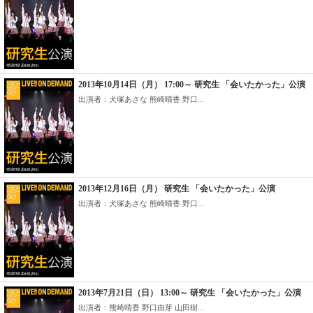
2013年10月14日（月） 17:00～ 研究生 「会いたかった」公演
出演者：犬塚あさな 熊崎晴香 野口...
2013年12月16日（月） 研究生 「会いたかった」公演
出演者：犬塚あさな 熊崎晴香 野口...
2013年7月21日（日） 13:00～ 研究生 「会いたかった」公演
出演者：熊崎晴香 野口由芽 山田樹...