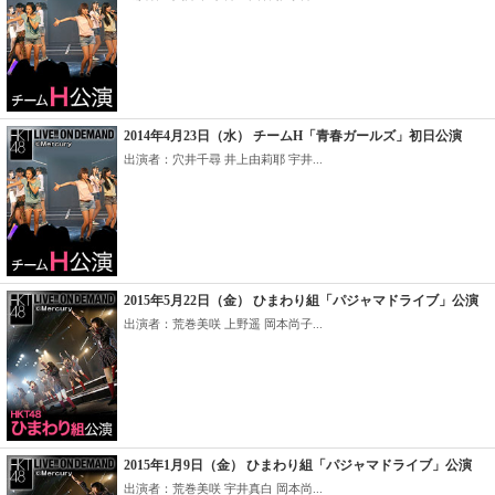
2014年4月23日（水） チームH「青春ガールズ」初日公演
出演者：穴井千尋 井上由莉耶 宇井...
2015年5月22日（金） ひまわり組「パジャマドライブ」公演
出演者：荒巻美咲 上野遥 岡本尚子...
2015年1月9日（金） ひまわり組「パジャマドライブ」公演
出演者：荒巻美咲 宇井真白 岡本尚...