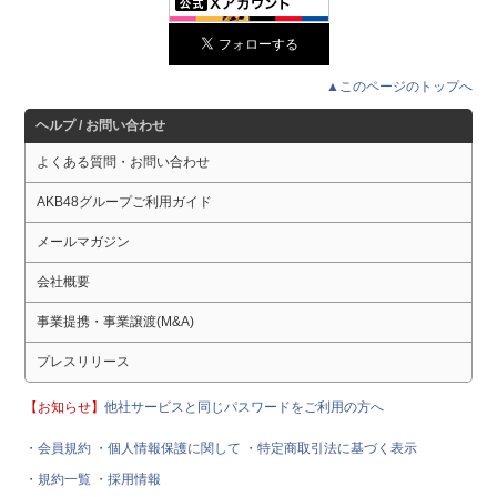
▲このページのトップへ
ヘルプ / お問い合わせ
よくある質問・お問い合わせ
AKB48グループご利用ガイド
メールマガジン
会社概要
事業提携・事業譲渡(M&A)
プレスリリース
【お知らせ】
他社サービスと同じパスワードをご利用の方へ
・会員規約
・個人情報保護に関して
・特定商取引法に基づく表示
・規約一覧
・採用情報