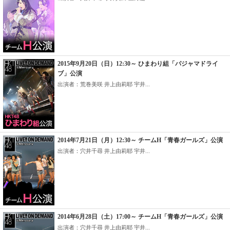
2015年9月20日（日）12:30～ ひまわり組「パジャマドライ
ブ」公演
出演者：荒巻美咲 井上由莉耶 宇井...
2014年7月21日（月）12:30～ チームH「青春ガールズ」公演
出演者：穴井千尋 井上由莉耶 宇井...
2014年6月28日（土）17:00～ チームH「青春ガールズ」公演
出演者：穴井千尋 井上由莉耶 宇井...