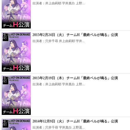
出演者：井上由莉耶 宇井真白 上野...
2015年2月24日（火） チームH「最終ベルが鳴る」公演
出演者：穴井千尋 井上由莉耶 宇井...
2015年2月19日（木） チームH「最終ベルが鳴る」公演
出演者：井上由莉耶 宇井真白 上野...
2014年12月9日（火） チームH「最終ベルが鳴る」公演
出演者：穴井千尋 宇井真白 上野遥...