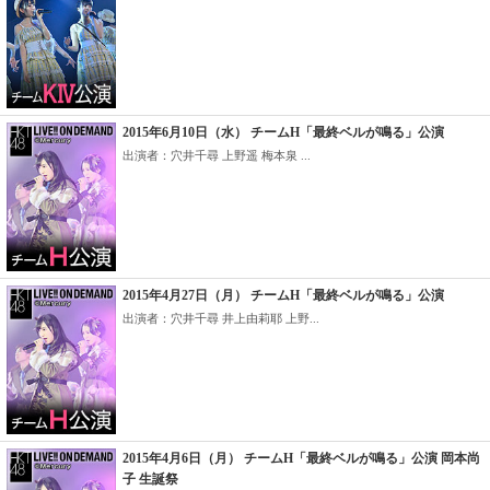
2015年6月10日（水） チームH「最終ベルが鳴る」公演
出演者：穴井千尋 上野遥 梅本泉 ...
2015年4月27日（月） チームH「最終ベルが鳴る」公演
出演者：穴井千尋 井上由莉耶 上野...
2015年4月6日（月） チームH「最終ベルが鳴る」公演 岡本尚
子 生誕祭