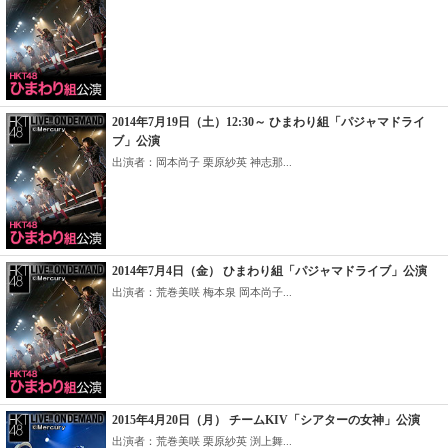
2014年7月19日（土）12:30～ ひまわり組「パジャマドライ
ブ」公演
出演者：岡本尚子 栗原紗英 神志那...
2014年7月4日（金） ひまわり組「パジャマドライブ」公演
出演者：荒巻美咲 梅本泉 岡本尚子...
2015年4月20日（月） チームKIV「シアターの女神」公演
出演者：荒巻美咲 栗原紗英 渕上舞...