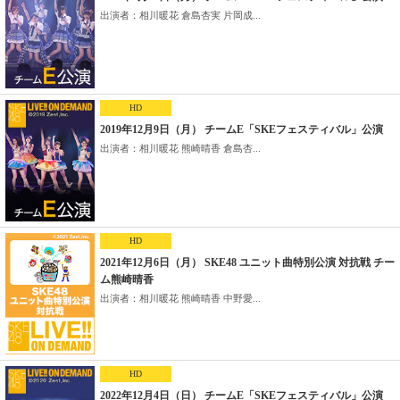
出演者：相川暖花 倉島杏実 片岡成...
HD
2019年12月9日（月） チームE「SKEフェスティバル」公演
出演者：相川暖花 熊崎晴香 倉島杏...
HD
2021年12月6日（月） SKE48 ユニット曲特別公演 対抗戦 チー
ム熊崎晴香
出演者：相川暖花 熊崎晴香 中野愛...
HD
2022年12月4日（日） チームE「SKEフェスティバル」公演