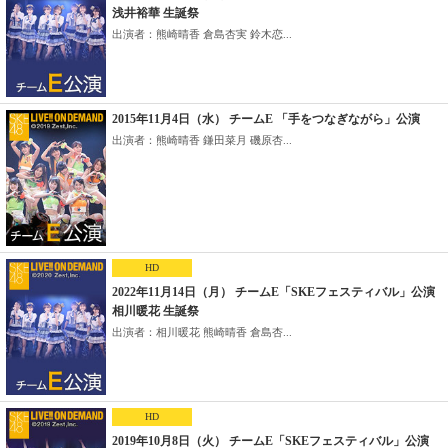
浅井裕華 生誕祭
出演者：熊崎晴香 倉島杏実 鈴木恋...
2015年11月4日（水） チームE 「手をつなぎながら」公演
出演者：熊崎晴香 鎌田菜月 磯原杏...
HD
2022年11月14日（月） チームE「SKEフェスティバル」公演
相川暖花 生誕祭
出演者：相川暖花 熊崎晴香 倉島杏...
HD
2019年10月8日（火） チームE「SKEフェスティバル」公演