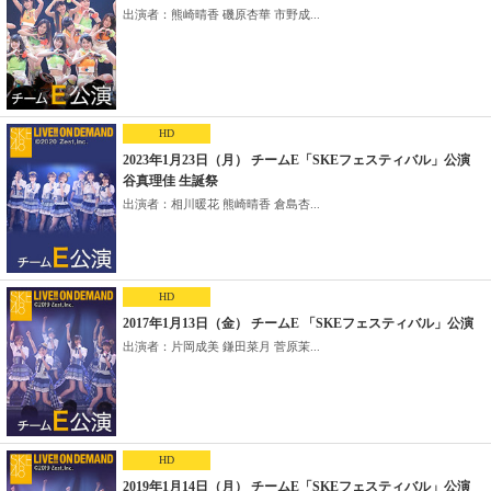
出演者：熊崎晴香 磯原杏華 市野成...
HD
2023年1月23日（月） チームE「SKEフェスティバル」公演
谷真理佳 生誕祭
出演者：相川暖花 熊崎晴香 倉島杏...
HD
2017年1月13日（金） チームE 「SKEフェスティバル」公演
出演者：片岡成美 鎌田菜月 菅原茉...
HD
2019年1月14日（月） チームE「SKEフェスティバル」公演