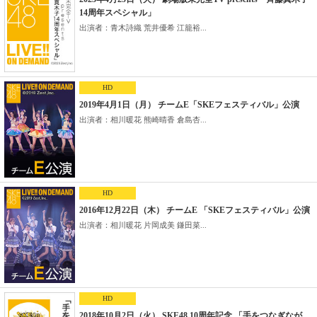
14周年スペシャル」
出演者：青木詩織 荒井優希 江籠裕...
HD
2019年4月1日（月） チームE「SKEフェスティバル」公演
出演者：相川暖花 熊崎晴香 倉島杏...
HD
2016年12月22日（木） チームE 「SKEフェスティバル」公演
出演者：相川暖花 片岡成美 鎌田菜...
HD
2018年10月2日（火） SKE48 10周年記念 「手をつなぎなが