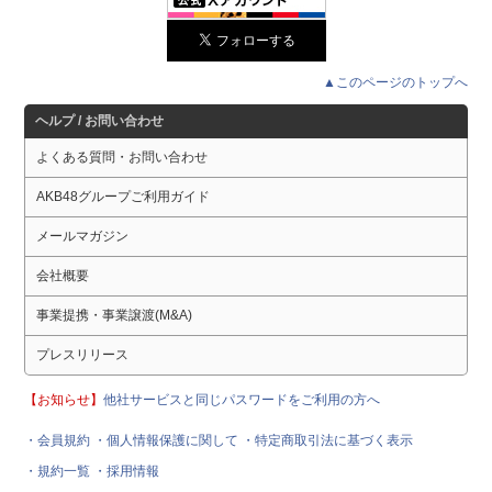
▲このページのトップへ
ヘルプ / お問い合わせ
よくある質問・お問い合わせ
AKB48グループご利用ガイド
メールマガジン
会社概要
事業提携・事業譲渡(M&A)
プレスリリース
【お知らせ】
他社サービスと同じパスワードをご利用の方へ
・会員規約
・個人情報保護に関して
・特定商取引法に基づく表示
・規約一覧
・採用情報