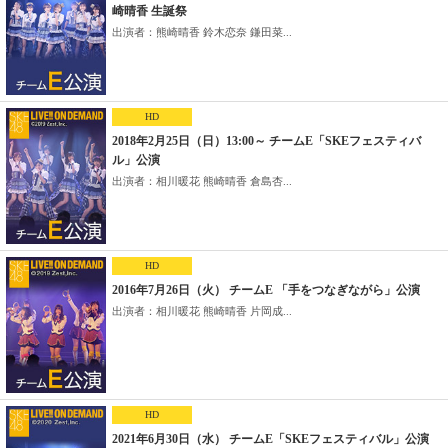
崎晴香 生誕祭
出演者：熊崎晴香 鈴木恋奈 鎌田菜...
HD
2018年2月25日（日）13:00～ チームE「SKEフェスティバ
ル」公演
出演者：相川暖花 熊崎晴香 倉島杏...
HD
2016年7月26日（火） チームE 「手をつなぎながら」公演
出演者：相川暖花 熊崎晴香 片岡成...
HD
2021年6月30日（水） チームE「SKEフェスティバル」公演