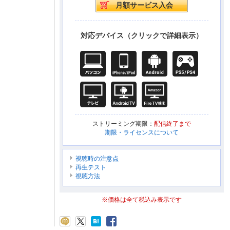
対応デバイス（クリックで詳細表示）
ストリーミング期限：
配信終了まで
期限・ライセンスについて
視聴時の注意点
再生テスト
視聴方法
※価格は全て税込み表示です