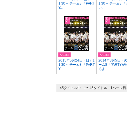
1:30～ チーム8 「PART
1:30～ チーム8 「
Y...
い...
AKB48
AKB48
2015年5月24日（日）1
2014年8月5日（
1:30～ チーム8 「PART
ーム8「PARTYが
Y...
るよ...
45タイトル中 1〜45タイトル 1ページ