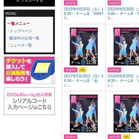
AKB48
AKB48
2015年6月20日（土）1
2015年6月20日（
8:30～ チーム8 「PART
5:00～ チーム8 「
Y...
Y...
一覧メニュー
トップページ
配信中の公演一覧
ニュース一覧
AKB48
HD
AKB48
2017年5月28日（日）1
2016年8月25日（
8:30～ チーム8 「会
8:30～ チーム8 「
い...
い...
AKB48
AKB48
HD