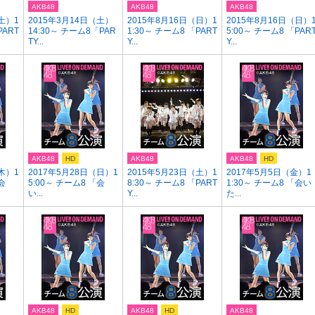
AKB48
AKB48
AKB48
土）1
2015年3月14日（土）
2015年8月16日（日）1
2015年8月16日（日）
PART
14:30～ チーム8「PAR
1:30～ チーム8 「PART
5:00～ チーム8 「PAR
TY...
Y...
Y...
AKB48
HD
AKB48
AKB48
HD
木）1
2017年5月28日（日）1
2015年5月23日（土）1
2017年5月5日（金）1
会
5:00～ チーム8 「会
8:30～ チーム8 「PART
1:30～ チーム8 「会い
い...
Y...
た...
AKB48
HD
AKB48
HD
AKB48