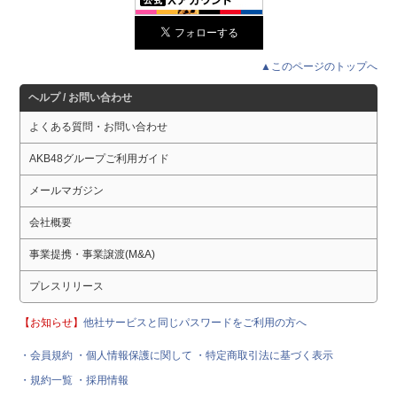
▲このページのトップへ
ヘルプ / お問い合わせ
よくある質問・お問い合わせ
AKB48グループご利用ガイド
メールマガジン
会社概要
事業提携・事業譲渡(M&A)
プレスリリース
【お知らせ】
他社サービスと同じパスワードをご利用の方へ
・会員規約
・個人情報保護に関して
・特定商取引法に基づく表示
・規約一覧
・採用情報