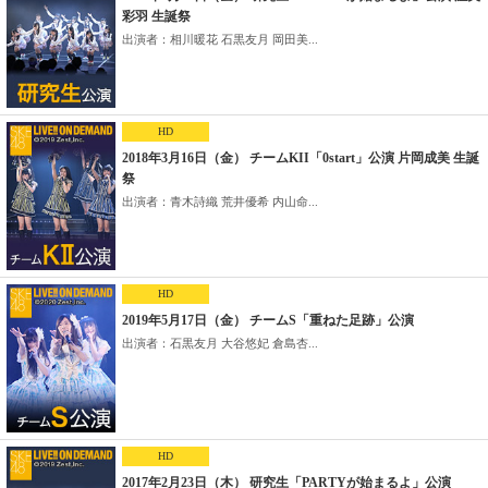
彩羽 生誕祭
出演者：相川暖花 石黒友月 岡田美...
HD
2018年3月16日（金） チームKII「0start」公演 片岡成美 生誕
祭
出演者：青木詩織 荒井優希 内山命...
HD
2019年5月17日（金） チームS「重ねた足跡」公演
出演者：石黒友月 大谷悠妃 倉島杏...
HD
2017年2月23日（木） 研究生「PARTYが始まるよ」公演