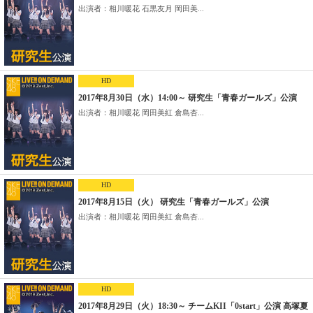
出演者：相川暖花 石黒友月 岡田美...
HD
2017年8月30日（水）14:00～ 研究生「青春ガールズ」公演
出演者：相川暖花 岡田美紅 倉島杏...
HD
2017年8月15日（火） 研究生「青春ガールズ」公演
出演者：相川暖花 岡田美紅 倉島杏...
HD
2017年8月29日（火）18:30～ チームKII「0start」公演 高塚夏