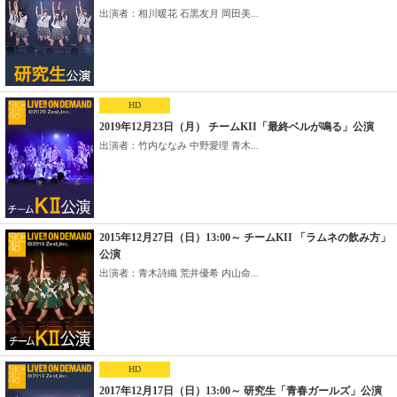
出演者：相川暖花 石黒友月 岡田美...
HD
2019年12月23日（月） チームKII「最終ベルが鳴る」公演
出演者：竹内ななみ 中野愛理 青木...
2015年12月27日（日）13:00～ チームKII 「ラムネの飲み方」
公演
出演者：青木詩織 荒井優希 内山命...
HD
2017年12月17日（日）13:00～ 研究生「青春ガールズ」公演