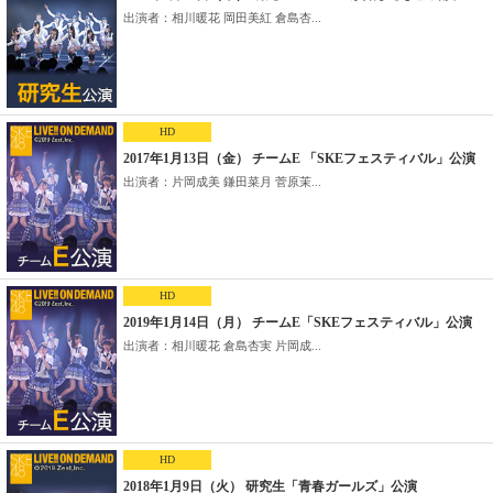
出演者：相川暖花 岡田美紅 倉島杏...
HD
2017年1月13日（金） チームE 「SKEフェスティバル」公演
出演者：片岡成美 鎌田菜月 菅原茉...
HD
2019年1月14日（月） チームE「SKEフェスティバル」公演
出演者：相川暖花 倉島杏実 片岡成...
HD
2018年1月9日（火） 研究生「青春ガールズ」公演