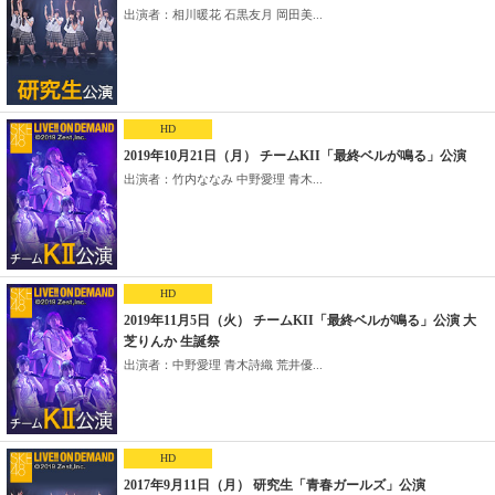
出演者：相川暖花 石黒友月 岡田美...
HD
2019年10月21日（月） チームKII「最終ベルが鳴る」公演
出演者：竹内ななみ 中野愛理 青木...
HD
2019年11月5日（火） チームKII「最終ベルが鳴る」公演 大
芝りんか 生誕祭
出演者：中野愛理 青木詩織 荒井優...
HD
2017年9月11日（月） 研究生「青春ガールズ」公演