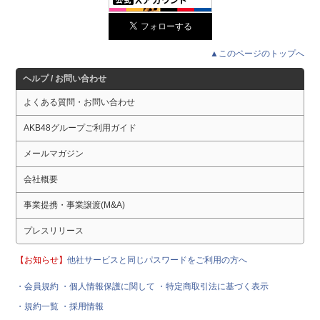
▲このページのトップへ
ヘルプ / お問い合わせ
よくある質問・お問い合わせ
AKB48グループご利用ガイド
メールマガジン
会社概要
事業提携・事業譲渡(M&A)
プレスリリース
【お知らせ】
他社サービスと同じパスワードをご利用の方へ
・会員規約
・個人情報保護に関して
・特定商取引法に基づく表示
・規約一覧
・採用情報