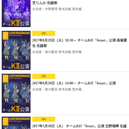
芝りんか 生誕祭
出演者：中野愛理 青木詩織 荒井優...
HD
2017年8月29日（火）18:30～ チームKII「0start」公演 高塚夏
生 生誕祭
出演者：相川暖花 青木詩織 荒井優...
HD
2017年8月29日（火）14:00～ チームKII「0start」公演
出演者：相川暖花 青木詩織 荒井優...
HD
2017年5月30日（火） チームKII「0start」公演 北野瑠華 生誕