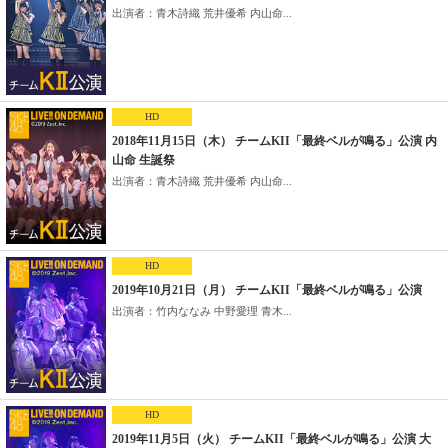
出演者：青木詩織 荒井優希 内山命...
HD
2018年11月15日（木） チームKII「最終ベルが鳴る」公演 内
山命 生誕祭
出演者：青木詩織 荒井優希 内山命...
HD
2019年10月21日（月） チームKII「最終ベルが鳴る」公演
出演者：竹内ななみ 中野愛理 青木...
HD
2019年11月5日（火） チームKII「最終ベルが鳴る」公演 大