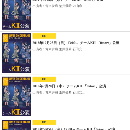
出演者：青木詩織 荒井優希 内山命...
HD
2016年12月25日（日）13:00～ チームKII 「0start」公演
出演者：青木詩織 荒井優希 石田安...
HD
2016年7月28日（木） チームKII 「0start」公演
出演者：青木詩織 荒井優希 石田安...
HD
2017年5月5日（金）17:00～ チームKII「0start」公演