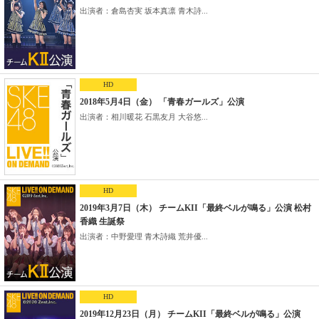
出演者：倉島杏実 坂本真凛 青木詩...
HD
2018年5月4日（金） 「青春ガールズ」公演
出演者：相川暖花 石黒友月 大谷悠...
HD
2019年3月7日（木） チームKII「最終ベルが鳴る」公演 松村
香織 生誕祭
出演者：中野愛理 青木詩織 荒井優...
HD
2019年12月23日（月） チームKII「最終ベルが鳴る」公演