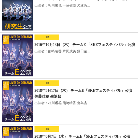
出演者：相川暖花 一色嶺奈 犬塚あ...
HD
2016年10月13日（木） チームE 「SKEフェスティバル」公演
出演者：熊崎晴香 片岡成美 鎌田菜...
HD
2018年5月17日（木） チームE「SKEフェスティバル」公演
佐藤佳穂 生誕祭
出演者：相川暖花 熊崎晴香 倉島杏...
HD
2018年6月7日（木） チームE「SKEフェスティバル」公演