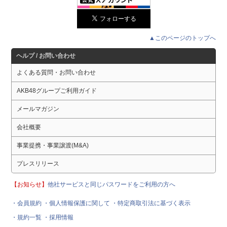
▲このページのトップへ
ヘルプ / お問い合わせ
よくある質問・お問い合わせ
AKB48グループご利用ガイド
メールマガジン
会社概要
事業提携・事業譲渡(M&A)
プレスリリース
【お知らせ】
他社サービスと同じパスワードをご利用の方へ
・会員規約
・個人情報保護に関して
・特定商取引法に基づく表示
・規約一覧
・採用情報