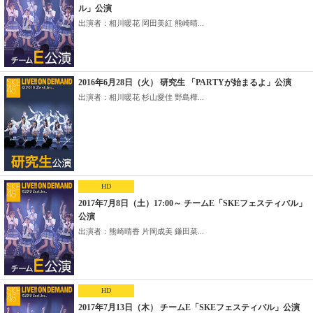
ル」公演
出演者：相川暖花 岡田美紅 熊崎晴...
2016年6月28日（火） 研究生 「PARTYが始まるよ」公演
出演者：相川暖花 杉山愛佳 野島樺...
HD
2017年7月8日（土）17:00～ チームE「SKEフェスティバル」
公演
出演者：熊崎晴香 片岡成美 鎌田菜...
HD
2017年7月13日（木） チームE「SKEフェスティバル」公演