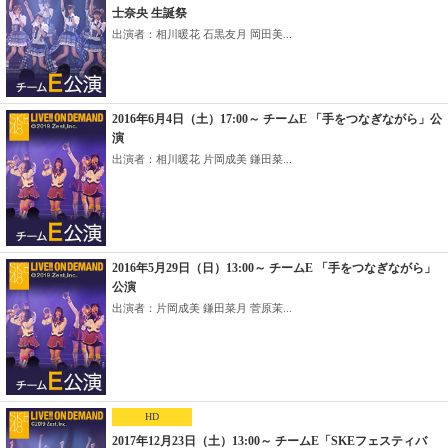
士奈央 生誕祭
出演者：相川暖花 石黒友月 岡田美...
2016年6月4日（土）17:00～ チームE 「手をつなぎながら」公
演
出演者：相川暖花 片岡成美 鎌田菜...
2016年5月29日（日）13:00～ チームE 「手をつなぎながら」
公演
出演者：片岡成美 鎌田菜月 菅原茉...
HD
2017年12月23日（土）13:00～ チームE「SKEフェスティバ