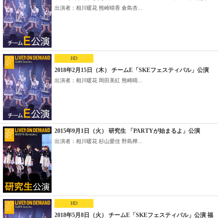
出演者：相川暖花 熊崎晴香 倉島杏...
HD
2018年2月15日（木） チームE「SKEフェスティバル」公演
出演者：相川暖花 岡田美紅 熊崎晴...
2015年9月1日（火） 研究生 「PARTYが始まるよ」公演
出演者：相川暖花 杉山愛佳 野島樺...
HD
2018年5月8日（火） チームE「SKEフェスティバル」公演 福