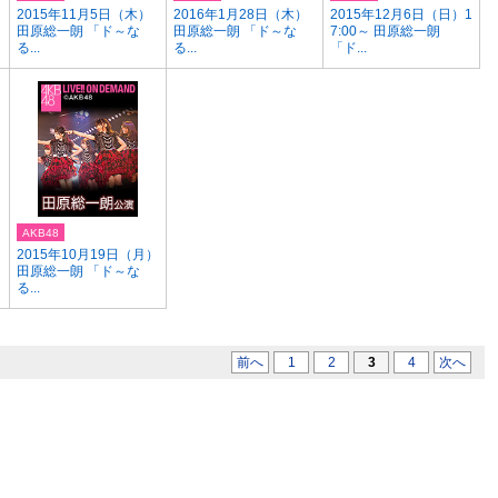
2015年11月5日（木）
2016年1月28日（木）
2015年12月6日（日）1
田原総一朗 「ド～な
田原総一朗 「ド～な
7:00～ 田原総一朗
る...
る...
「ド...
AKB48
）
2015年10月19日（月）
田原総一朗 「ド～な
る...
前へ
1
2
3
4
次へ