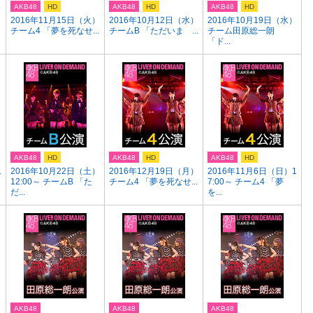
AKB48
HD
AKB48
HD
AKB48
HD
2016年11月15日（火）
2016年10月12日（水）
2016年10月19日（水）
チーム4 「夢を死なせ...
チームB 「ただいま ...
チーム田原総一朗
「ド...
AKB48
HD
AKB48
HD
AKB48
HD
1
2016年10月22日（土）
2016年12月19日（月）
2016年11月6日（日）1
12:00～ チームB 「た
チーム4 「夢を死なせ...
7:00～ チーム4 「夢
だ...
を...
AKB48
AKB48
AKB48