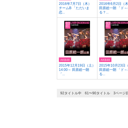
2016年7月7日（木）
2016年6月2日（
チームB 「ただいま
田原総一朗 「ド～
恋...
る？...
AKB48
AKB48
2015年12月19日（土）
2015年10月23日
14:00～ 田原総一朗
田原総一朗 「ド～
「...
る...
92タイトル中 61〜90タイトル 3ページ