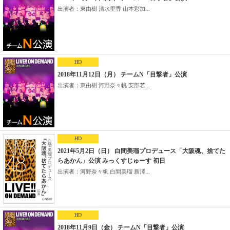
出演者：東由樹 清水里香 山本彩加...
HD
2018年11月12日（月） チームN「目撃者」公演
出演者：東由樹 河野奈々帆 安部若...
HD
2021年5月2日（日） 白間美瑠プロデュース「大阪魂、捨てた
らあかん」公演 みっくすじゅーす 初日
出演者：河野奈々帆 白間美瑠 新澤...
HD
2018年11月9日（金） チームN「目撃者」公演