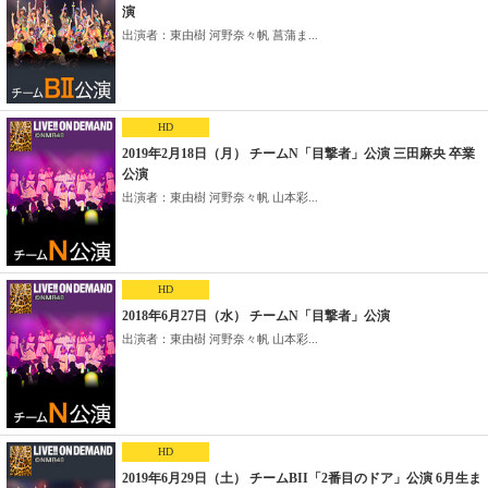
演
出演者：東由樹 河野奈々帆 菖蒲ま...
HD
2019年2月18日（月） チームN「目撃者」公演 三田麻央 卒業
公演
出演者：東由樹 河野奈々帆 山本彩...
HD
2018年6月27日（水） チームN「目撃者」公演
出演者：東由樹 河野奈々帆 山本彩...
HD
2019年6月29日（土） チームBII「2番目のドア」公演 6月生ま