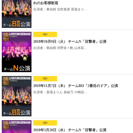
れのお客様歓迎
出演者：東由樹 北村真菜 菖蒲まり...
HD
2018年10月9日（火） チームN「目撃者」公演
出演者：東由樹 河野奈々帆 山本彩...
HD
2019年11月7日（木） チームBII「2番目のドア」公演
出演者：菖蒲まりん 泉綾乃 小嶋花...
HD
2018年3月28日（水） チームN「目撃者」公演