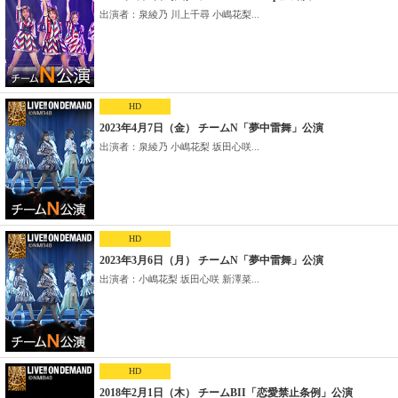
出演者：泉綾乃 川上千尋 小嶋花梨...
HD
2023年4月7日（金） チームN「夢中雷舞」公演
出演者：泉綾乃 小嶋花梨 坂田心咲...
HD
2023年3月6日（月） チームN「夢中雷舞」公演
出演者：小嶋花梨 坂田心咲 新澤菜...
HD
2018年2月1日（木） チームBII「恋愛禁止条例」公演