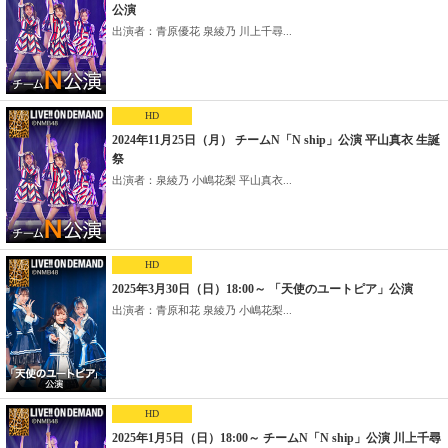
公演
出演者：青原優花 泉綾乃 川上千尋...
HD
2024年11月25日（月） チームN「N ship」公演 平山真衣 生誕
祭
出演者：泉綾乃 小嶋花梨 平山真衣...
HD
2025年3月30日（日）18:00～ 「天使のユートピア」公演
出演者：青原和花 泉綾乃 小嶋花梨...
HD
2025年1月5日（日）18:00～ チームN「N ship」公演 川上千尋