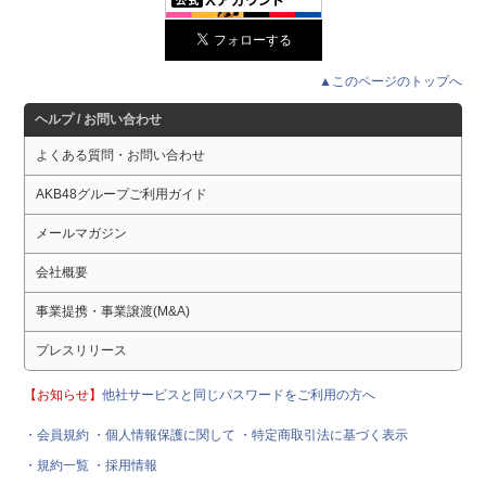
▲このページのトップへ
ヘルプ / お問い合わせ
よくある質問・お問い合わせ
AKB48グループご利用ガイド
メールマガジン
会社概要
事業提携・事業譲渡(M&A)
プレスリリース
【お知らせ】
他社サービスと同じパスワードをご利用の方へ
・会員規約
・個人情報保護に関して
・特定商取引法に基づく表示
・規約一覧
・採用情報