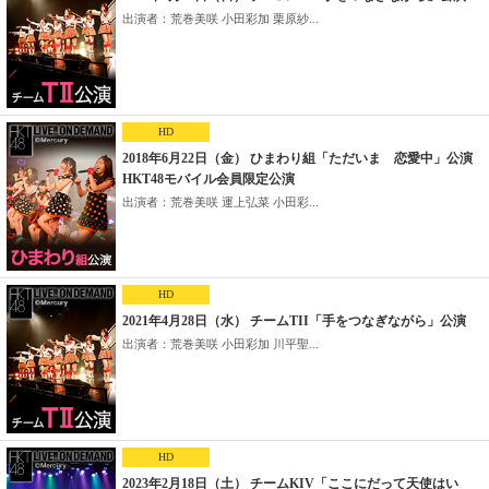
出演者：荒巻美咲 小田彩加 栗原紗...
HD
2018年6月22日（金） ひまわり組「ただいま 恋愛中」公演
HKT48モバイル会員限定公演
出演者：荒巻美咲 運上弘菜 小田彩...
HD
2021年4月28日（水） チームTII「手をつなぎながら」公演
出演者：荒巻美咲 小田彩加 川平聖...
HD
2023年2月18日（土） チームKIV「ここにだって天使はい