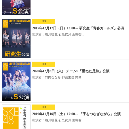
HD
2017年12月17日（日）13:00～ 研究生「青春ガールズ」公演
出演者：相川暖花 石黒友月 倉島杏...
HD
2020年12月8日（火） チームS「重ねた足跡」公演
出演者：竹内ななみ 都築里佳 野島...
HD
2019年11月16日（土）17:00～ 「手をつなぎながら」公演
出演者：相川暖花 石黒友月 倉島杏...