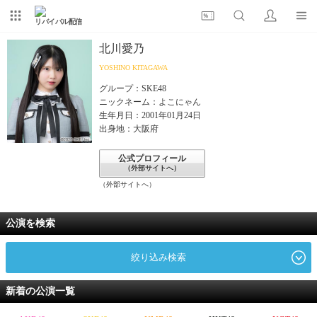
リバイバル配信
北川愛乃
YOSHINO KITAGAWA
グループ：SKE48
ニックネーム：よこにゃん
生年月日：2001年01月24日
出身地：大阪府
公式プロフィール
（外部サイトへ）
（外部サイトへ）
公演を検索
絞り込み検索
新着の公演一覧