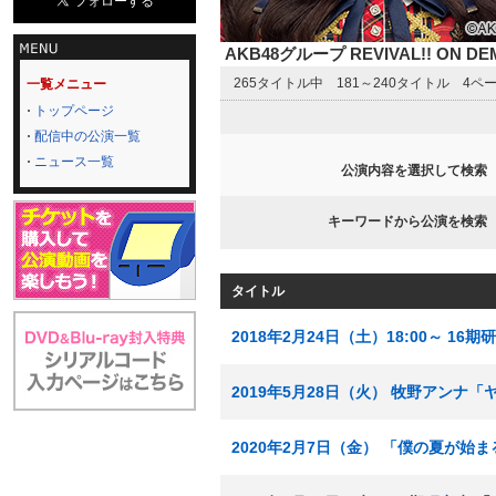
AKB48グループ REVIVAL!! ON 
265タイトル中 181～240タイトル 4ペ
一覧メニュー
トップページ
配信中の公演一覧
ニュース一覧
公演内容を選択して検索
キーワードから公演を検索
タイトル
2018年2月24日（土）18:00～ 
2019年5月28日（火） 牧野アン
2020年2月7日（金） 「僕の夏が始