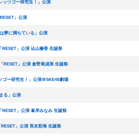
 「レッツゴー研究生！」公演
RESET」公演
世界は夢に満ちている」公演
「RESET」公演 込山榛香 生誕祭
 「RESET」公演 倉野尾成美 生誕祭
レッツゴー研究生！」公演＠SKE48劇場
始まる」公演
「RESET」公演 峯岸みなみ 生誕祭
「RESET」公演 長友彩海 生誕祭