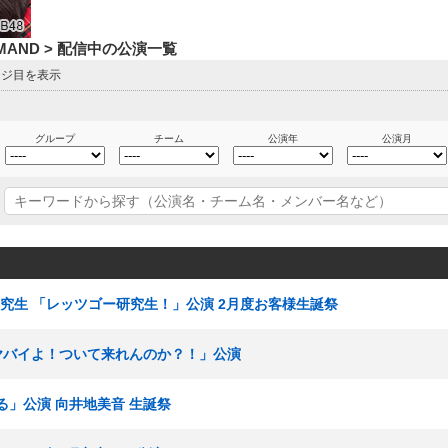
DEMAND > 配信中の公演一覧
ージ目を表示
グループ
チーム
公演年
公演月
16期研究生 「レッツゴー研究生！」公演 2月度お客様生誕祭
ナ「ヤバイよ！ついて来れんのか？！」公演
まる」公演 向井地美音 生誕祭