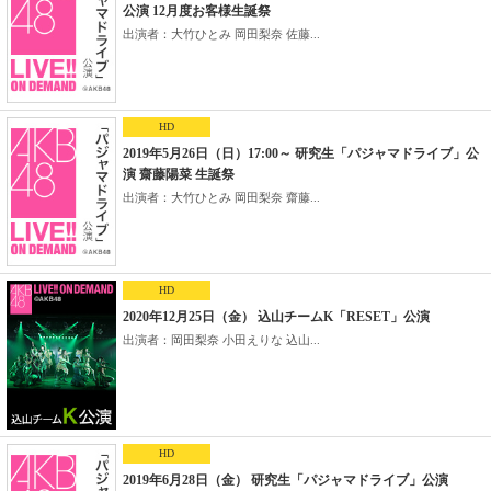
公演 12月度お客様生誕祭
出演者：大竹ひとみ 岡田梨奈 佐藤...
HD
2019年5月26日（日）17:00～ 研究生「パジャマドライブ」公
演 齋藤陽菜 生誕祭
出演者：大竹ひとみ 岡田梨奈 齋藤...
HD
2020年12月25日（金） 込山チームK「RESET」公演
出演者：岡田梨奈 小田えりな 込山...
HD
2019年6月28日（金） 研究生「パジャマドライブ」公演