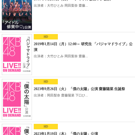
出演者：大竹ひとみ 岡田梨奈 齋藤...
HD
2019年1月14日（月）12:00～ 研究生 「パジャマドライブ」公
演
出演者：大竹ひとみ 岡田梨奈 齋藤...
HD
2023年9月26日（火） 「僕の太陽」公演 齋藤陽菜 生誕祭
出演者：岡田梨奈 齋藤陽菜 下口ひ...
HD
2023年1月19日（木） 「僕の太陽」公演