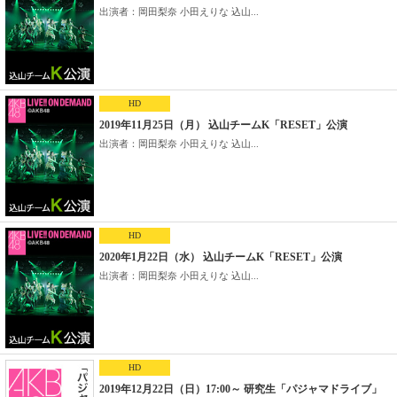
出演者：岡田梨奈 小田えりな 込山...
HD
2019年11月25日（月） 込山チームK「RESET」公演
出演者：岡田梨奈 小田えりな 込山...
HD
2020年1月22日（水） 込山チームK「RESET」公演
出演者：岡田梨奈 小田えりな 込山...
HD
2019年12月22日（日）17:00～ 研究生「パジャマドライブ」