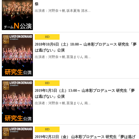
祭
出演者：河野奈々帆 坂本夏海 清水...
HD
2018年10月6日（土）18:00～ 山本彩プロデュース 研究生「夢
は逃げない」公演
出演者：河野奈々帆 菖蒲まりん 南...
HD
2019年1月5日（土）13:00～ 山本彩プロデュース 研究生「夢
は逃げない」公演
出演者：河野奈々帆 菖蒲まりん 南...
HD
2019年2月22日（金） 山本彩プロデュース 研究生「夢は逃げ