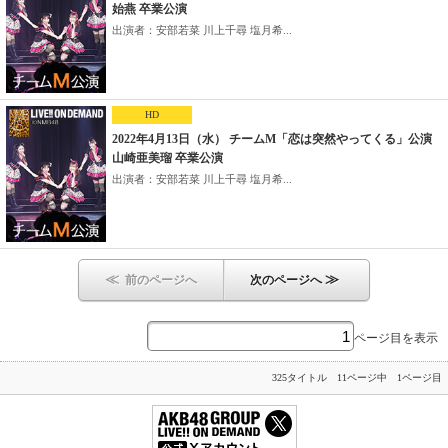
始燕 卒業公演
出演者：安部若菜 川上千尋 塩月希...
HD
2022年4月13日（水） チームM「恋は突然やってくる」公演
山崎亜美瑠 卒業公演
出演者：安部若菜 川上千尋 塩月希...
≪
≫
前のページへ
次のページへ
ページ目を表示
325タイトル 11ページ中 1ページ目