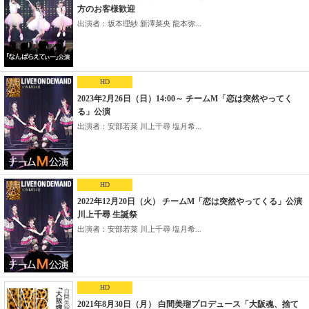
方のお客様歓迎
出演者：坂本理紗 新澤菜央 龍本弥...
HD
2023年2月26日（日）14:00～ チームM「恋は突然やってく
る」公演
出演者：安部若菜 川上千尋 塩月希...
HD
2022年12月20日（火） チームM「恋は突然やってくる」公演
川上千尋 生誕祭
出演者：安部若菜 川上千尋 塩月希...
HD
2021年8月30日（月） 白間美瑠プロデュース「大阪魂、捨て