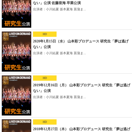
ない」公演 佐藤亜海 卒業公演
出演者：小川結夏 坂本夏海 菖蒲ま...
HD
2020年1月15日（水） 山本彩プロデュース 研究生「夢は逃げ
ない」公演
出演者：小川結夏 坂本夏海 菖蒲ま...
HD
2019年12月16日（月） 山本彩プロデュース 研究生「夢は逃げ
ない」公演
出演者：小川結夏 坂本夏海 菖蒲ま...
HD
2018年12月27日（木） 山本彩プロデュース 研究生「夢は逃げ