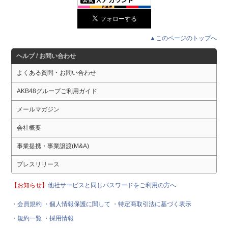
▲このページのトップへ
ヘルプ / お問い合わせ
よくある質問・お問い合わせ
AKB48グループご利用ガイド
メールマガジン
会社概要
事業提携・事業譲渡(M&A)
プレスリリース
【お知らせ】
他社サービスと同じパスワードをご利用の方へ
・会員規約
・個人情報保護に関して
・特定商取引法に基づく表示
・規約一覧
・採用情報