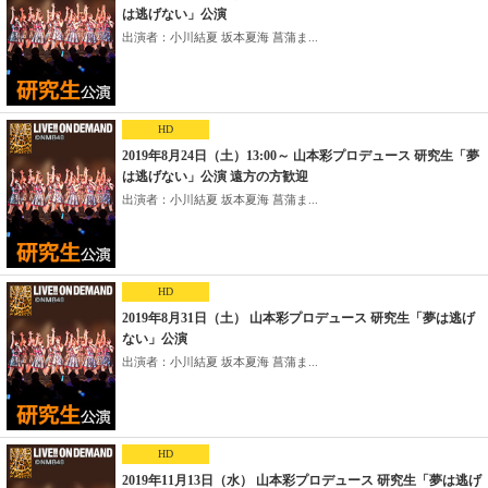
は逃げない」公演
出演者：小川結夏 坂本夏海 菖蒲ま...
HD
2019年8月24日（土）13:00～ 山本彩プロデュース 研究生「夢
は逃げない」公演 遠方の方歓迎
出演者：小川結夏 坂本夏海 菖蒲ま...
HD
2019年8月31日（土） 山本彩プロデュース 研究生「夢は逃げ
ない」公演
出演者：小川結夏 坂本夏海 菖蒲ま...
HD
2019年11月13日（水） 山本彩プロデュース 研究生「夢は逃げ